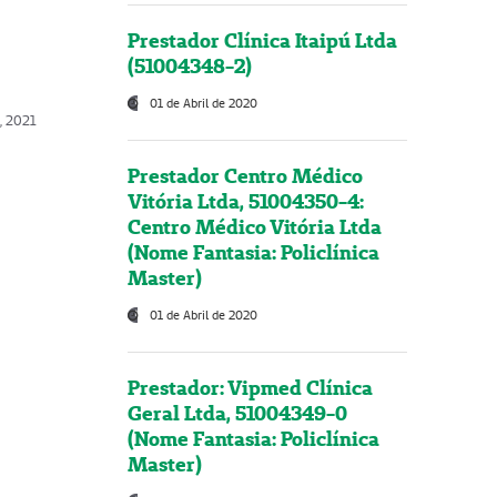
Prestador Clínica Itaipú Ltda
(51004348-2)
01 de Abril de 2020
, 2021
Prestador Centro Médico
Vitória Ltda, 51004350-4:
Centro Médico Vitória Ltda
(Nome Fantasia: Policlínica
Master)
01 de Abril de 2020
Prestador: Vipmed Clínica
Geral Ltda, 51004349-0
(Nome Fantasia: Policlínica
Master)