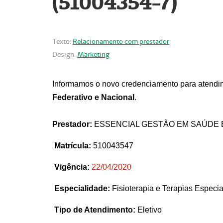
(51004354-7)
Texto:
Relacionamento com prestador
Design:
Marketing
Informamos o novo credenciamento para atendim
Federativo e Nacional
.
Prestador:
ESSENCIAL GESTÃO EM SAÚDE 
Matrícula:
510043547
Vigência:
22
/04/2020
Especialidade:
Fisioterapia e Terapias Espec
Tipo de Atendimento:
Eletivo