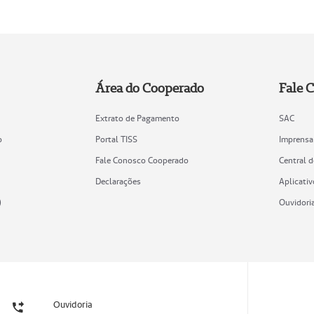
Área do Cooperado
Fale 
Extrato de Pagamento
SAC
o
Portal TISS
Imprensa
Fale Conosco Cooperado
Central 
Declarações
Aplicativ
)
Ouvidori
Ouvidoria