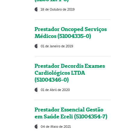
18 de Outubro de 2019
Prestador Oncoped Serviços
Médicos (51004335-0)
01 de Janeiro de 2019
Prestador Decordis Exames
Cardiológicos LTDA
(51004346-0)
01 de Abril de 2020
Prestador Essencial Gestão
em Saúde Ereli (51004354-7)
04 de Maio de 2021