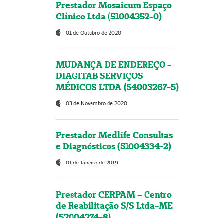
Prestador Mosaicum Espaço
Clínico Ltda (51004352-0)
01 de Outubro de 2020
MUDANÇA DE ENDEREÇO -
DIAGITAB SERVIÇOS
MÉDICOS LTDA (54003267-5)
03 de Novembro de 2020
Prestador Medlife Consultas
e Diagnósticos (51004334-2)
01 de Janeiro de 2019
Prestador CERPAM – Centro
de Reabilitação S/S Ltda-ME
(52004274-8)