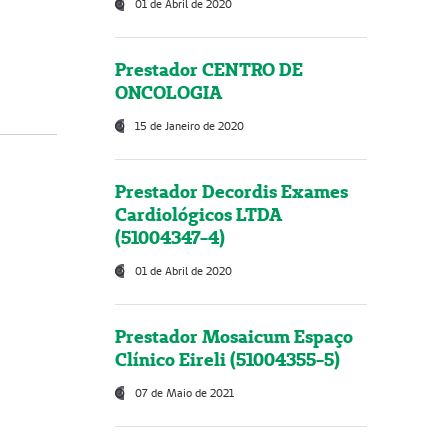
01 de Abril de 2020
Prestador CENTRO DE
ONCOLOGIA
15 de Janeiro de 2020
Prestador Decordis Exames
Cardiológicos LTDA
(51004347-4)
01 de Abril de 2020
Prestador Mosaicum Espaço
Clínico Eireli (51004355-5)
07 de Maio de 2021