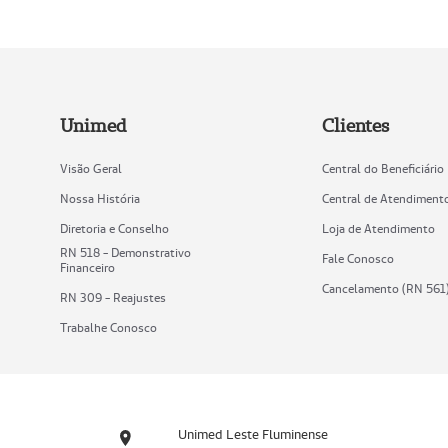
Unimed
Clientes
Visão Geral
Central do Beneficiário
Nossa História
Central de Atendiment
Diretoria e Conselho
Loja de Atendimento
RN 518 - Demonstrativo
Fale Conosco
Financeiro
Cancelamento (RN 561
RN 309 - Reajustes
Trabalhe Conosco
Unimed Leste Fluminense