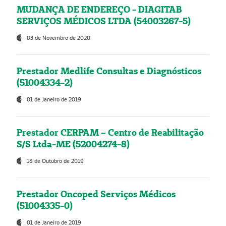
MUDANÇA DE ENDEREÇO - DIAGITAB
SERVIÇOS MÉDICOS LTDA (54003267-5)
03 de Novembro de 2020
Prestador Medlife Consultas e Diagnósticos
(51004334-2)
01 de Janeiro de 2019
Prestador CERPAM – Centro de Reabilitação
S/S Ltda-ME (52004274-8)
18 de Outubro de 2019
Prestador Oncoped Serviços Médicos
(51004335-0)
01 de Janeiro de 2019