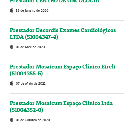
Prestador CENTRO DE ONCOLOGIA
15 de Janeiro de 2020
Prestador Decordis Exames Cardiológicos
LTDA (51004347-4)
01 de Abril de 2020
Prestador Mosaicum Espaço Clínico Eireli
(51004355-5)
07 de Maio de 2021
Prestador Mosaicum Espaço Clínico Ltda
(51004352-0)
01 de Outubro de 2020