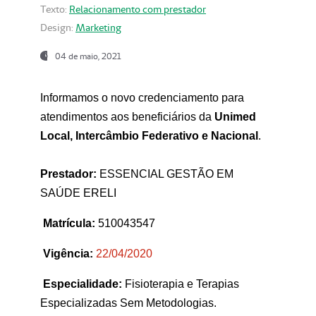
Texto:
Relacionamento com prestador
Design:
Marketing
04 de maio, 2021
Informamos o novo credenciamento para
atendimentos aos beneficiários da
Unimed
Local, Intercâmbio Federativo e Nacional
.
Prestador:
ESSENCIAL GESTÃO EM
SAÚDE ERELI
Matrícula:
510043547
Vigência:
22
/04/2020
Especialidade:
Fisioterapia e Terapias
Especializadas Sem Metodologias.