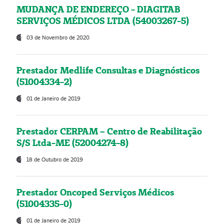
MUDANÇA DE ENDEREÇO - DIAGITAB
SERVIÇOS MÉDICOS LTDA (54003267-5)
03 de Novembro de 2020
Prestador Medlife Consultas e Diagnósticos
(51004334-2)
01 de Janeiro de 2019
Prestador CERPAM – Centro de Reabilitação
S/S Ltda-ME (52004274-8)
18 de Outubro de 2019
Prestador Oncoped Serviços Médicos
(51004335-0)
01 de Janeiro de 2019