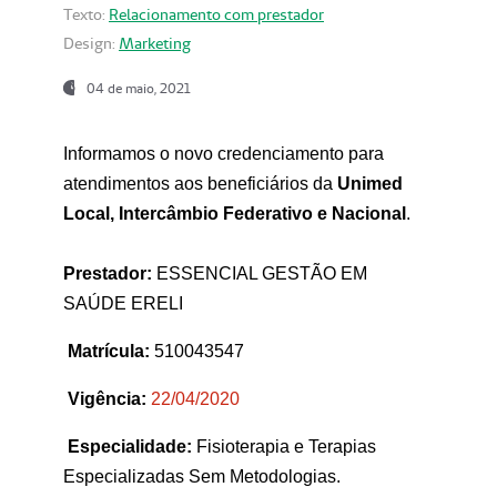
Texto:
Relacionamento com prestador
Design:
Marketing
04 de maio, 2021
Informamos o novo credenciamento para
atendimentos aos beneficiários da
Unimed
Local, Intercâmbio Federativo e Nacional
.
Prestador:
ESSENCIAL GESTÃO EM
SAÚDE ERELI
Matrícula:
510043547
Vigência:
22
/04/2020
Especialidade:
Fisioterapia e Terapias
Especializadas Sem Metodologias.