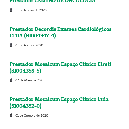
Prestador CENTRO DE ONCOLOGIA
15 de Janeiro de 2020
Prestador Decordis Exames Cardiológicos
LTDA (51004347-4)
01 de Abril de 2020
Prestador Mosaicum Espaço Clínico Eireli
(51004355-5)
07 de Maio de 2021
Prestador Mosaicum Espaço Clínico Ltda
(51004352-0)
01 de Outubro de 2020