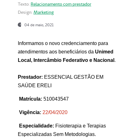
Texto:
Relacionamento com prestador
Design:
Marketing
04 de maio, 2021
Informamos o novo credenciamento para
atendimentos aos beneficiários da
Unimed
Local, Intercâmbio Federativo e Nacional
.
Prestador:
ESSENCIAL GESTÃO EM
SAÚDE ERELI
Matrícula:
510043547
Vigência:
22
/04/2020
Especialidade:
Fisioterapia e Terapias
Especializadas Sem Metodologias.