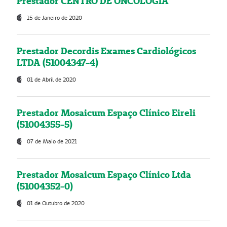
Prestador CENTRO DE ONCOLOGIA
15 de Janeiro de 2020
Prestador Decordis Exames Cardiológicos
LTDA (51004347-4)
01 de Abril de 2020
Prestador Mosaicum Espaço Clínico Eireli
(51004355-5)
07 de Maio de 2021
Prestador Mosaicum Espaço Clínico Ltda
(51004352-0)
01 de Outubro de 2020