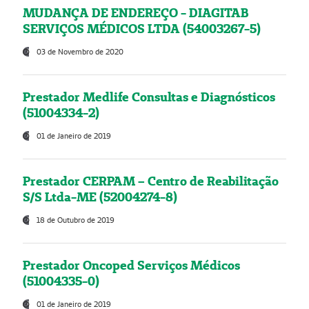
MUDANÇA DE ENDEREÇO - DIAGITAB
SERVIÇOS MÉDICOS LTDA (54003267-5)
03 de Novembro de 2020
Prestador Medlife Consultas e Diagnósticos
(51004334-2)
01 de Janeiro de 2019
Prestador CERPAM – Centro de Reabilitação
S/S Ltda-ME (52004274-8)
18 de Outubro de 2019
Prestador Oncoped Serviços Médicos
(51004335-0)
01 de Janeiro de 2019