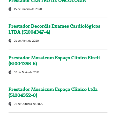
Prestador CENTRO DE ONCOLOGIA
15 de Janeiro de 2020
Prestador Decordis Exames Cardiológicos
LTDA (51004347-4)
01 de Abril de 2020
Prestador Mosaicum Espaço Clínico Eireli
(51004355-5)
07 de Maio de 2021
Prestador Mosaicum Espaço Clínico Ltda
(51004352-0)
01 de Outubro de 2020