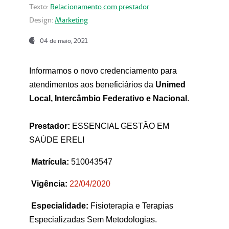
Texto:
Relacionamento com prestador
Design:
Marketing
04 de maio, 2021
Informamos o novo credenciamento para
atendimentos aos beneficiários da
Unimed
Local, Intercâmbio Federativo e Nacional
.
Prestador:
ESSENCIAL GESTÃO EM
SAÚDE ERELI
Matrícula:
510043547
Vigência:
22
/04/2020
Especialidade:
Fisioterapia e Terapias
Especializadas Sem Metodologias.