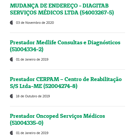
MUDANÇA DE ENDEREÇO - DIAGITAB
SERVIÇOS MÉDICOS LTDA (54003267-5)
03 de Novembro de 2020
Prestador Medlife Consultas e Diagnósticos
(51004334-2)
01 de Janeiro de 2019
Prestador CERPAM – Centro de Reabilitação
S/S Ltda-ME (52004274-8)
18 de Outubro de 2019
Prestador Oncoped Serviços Médicos
(51004335-0)
01 de Janeiro de 2019