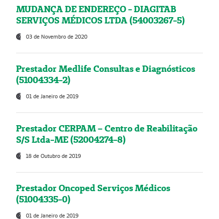
MUDANÇA DE ENDEREÇO - DIAGITAB
SERVIÇOS MÉDICOS LTDA (54003267-5)
03 de Novembro de 2020
Prestador Medlife Consultas e Diagnósticos
(51004334-2)
01 de Janeiro de 2019
Prestador CERPAM – Centro de Reabilitação
S/S Ltda-ME (52004274-8)
18 de Outubro de 2019
Prestador Oncoped Serviços Médicos
(51004335-0)
01 de Janeiro de 2019