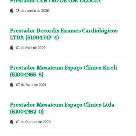
Prestador CENTRO DE ONCOLOGIA
15 de Janeiro de 2020
Prestador Decordis Exames Cardiológicos
LTDA (51004347-4)
01 de Abril de 2020
Prestador Mosaicum Espaço Clínico Eireli
(51004355-5)
07 de Maio de 2021
Prestador Mosaicum Espaço Clínico Ltda
(51004352-0)
01 de Outubro de 2020