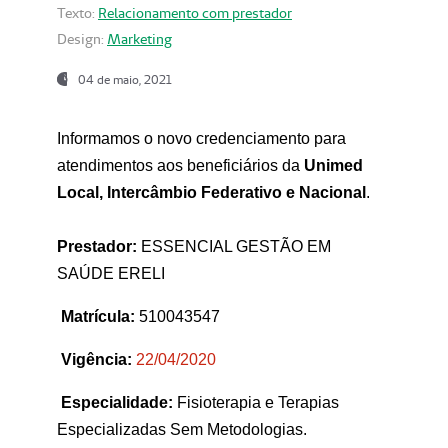
Texto:
Relacionamento com prestador
Design:
Marketing
04 de maio, 2021
Informamos o novo credenciamento para
atendimentos aos beneficiários da
Unimed
Local, Intercâmbio Federativo e Nacional
.
Prestador:
ESSENCIAL GESTÃO EM
SAÚDE ERELI
Matrícula:
510043547
Vigência:
22
/04/2020
Especialidade:
Fisioterapia e Terapias
Especializadas Sem Metodologias.