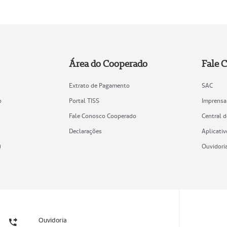
Área do Cooperado
Fale 
Extrato de Pagamento
SAC
o
Portal TISS
Imprensa
Fale Conosco Cooperado
Central 
Declarações
Aplicativ
)
Ouvidori
Ouvidoria