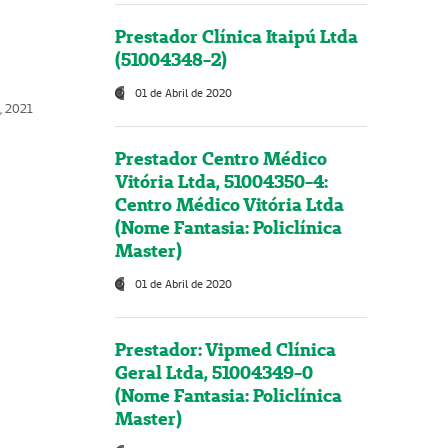
Prestador Clínica Itaipú Ltda
(51004348-2)
01 de Abril de 2020
, 2021
Prestador Centro Médico
Vitória Ltda, 51004350-4:
Centro Médico Vitória Ltda
(Nome Fantasia: Policlínica
Master)
01 de Abril de 2020
Prestador: Vipmed Clínica
Geral Ltda, 51004349-0
(Nome Fantasia: Policlínica
Master)