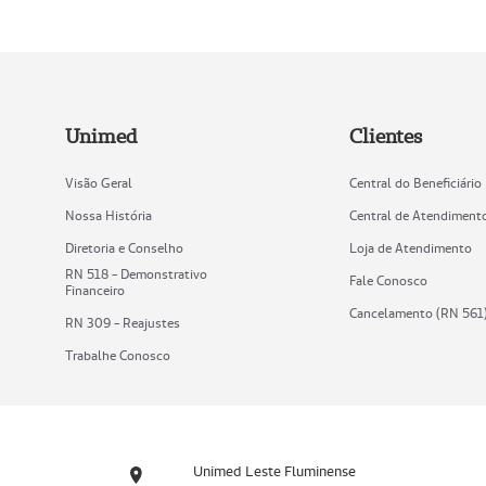
Unimed
Clientes
Visão Geral
Central do Beneficiário
Nossa História
Central de Atendiment
Diretoria e Conselho
Loja de Atendimento
RN 518 - Demonstrativo
Fale Conosco
Financeiro
Cancelamento (RN 561
RN 309 - Reajustes
Trabalhe Conosco
Unimed Leste Fluminense