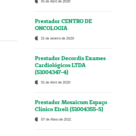
01 de Abril de 2020
Prestador CENTRO DE
ONCOLOGIA
15 de Janeiro de 2020
Prestador Decordis Exames
Cardiológicos LTDA
(51004347-4)
01 de Abril de 2020
Prestador Mosaicum Espaço
Clínico Eireli (51004355-5)
07 de Maio de 2021