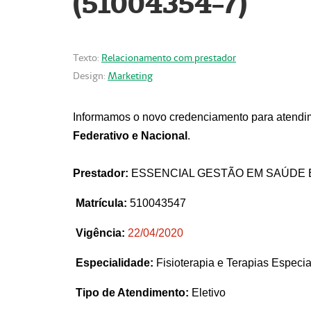
(51004354-7)
Texto:
Relacionamento com prestador
Design:
Marketing
Informamos o novo credenciamento para atendim
Federativo e Nacional
.
Prestador:
ESSENCIAL GESTÃO EM SAÚDE 
Matrícula:
510043547
Vigência:
22
/04/2020
Especialidade:
Fisioterapia e Terapias Espec
Tipo de Atendimento:
Eletivo