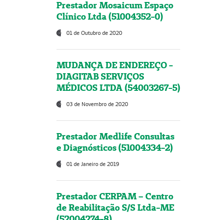
Prestador Mosaicum Espaço
Clínico Ltda (51004352-0)
01 de Outubro de 2020
MUDANÇA DE ENDEREÇO -
DIAGITAB SERVIÇOS
MÉDICOS LTDA (54003267-5)
03 de Novembro de 2020
Prestador Medlife Consultas
e Diagnósticos (51004334-2)
01 de Janeiro de 2019
Prestador CERPAM – Centro
de Reabilitação S/S Ltda-ME
(52004274-8)