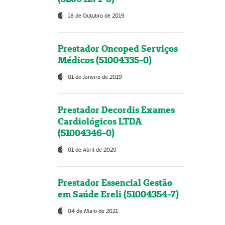
18 de Outubro de 2019
Prestador Oncoped Serviços
Médicos (51004335-0)
01 de Janeiro de 2019
Prestador Decordis Exames
Cardiológicos LTDA
(51004346-0)
01 de Abril de 2020
Prestador Essencial Gestão
em Saúde Ereli (51004354-7)
04 de Maio de 2021