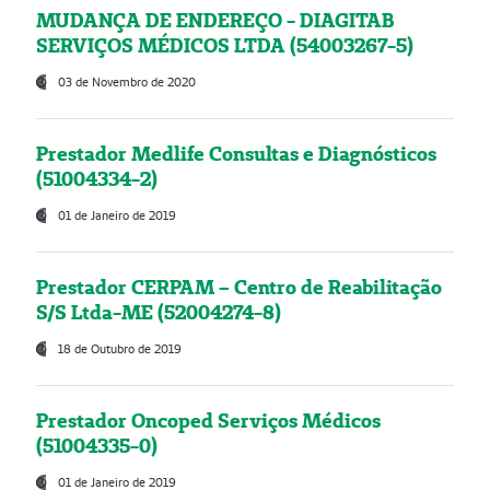
MUDANÇA DE ENDEREÇO - DIAGITAB
SERVIÇOS MÉDICOS LTDA (54003267-5)
03 de Novembro de 2020
Prestador Medlife Consultas e Diagnósticos
(51004334-2)
01 de Janeiro de 2019
Prestador CERPAM – Centro de Reabilitação
S/S Ltda-ME (52004274-8)
18 de Outubro de 2019
Prestador Oncoped Serviços Médicos
(51004335-0)
01 de Janeiro de 2019