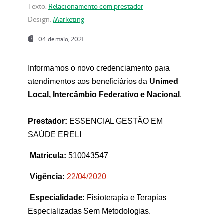
Texto:
Relacionamento com prestador
Design:
Marketing
04 de maio, 2021
Informamos o novo credenciamento para
atendimentos aos beneficiários da
Unimed
Local, Intercâmbio Federativo e Nacional
.
Prestador:
ESSENCIAL GESTÃO EM
SAÚDE ERELI
Matrícula:
510043547
Vigência:
22
/04/2020
Especialidade:
Fisioterapia e Terapias
Especializadas Sem Metodologias.