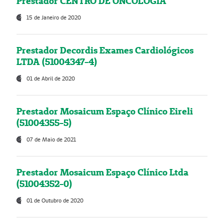
Prestador CENTRO DE ONCOLOGIA
15 de Janeiro de 2020
Prestador Decordis Exames Cardiológicos
LTDA (51004347-4)
01 de Abril de 2020
Prestador Mosaicum Espaço Clínico Eireli
(51004355-5)
07 de Maio de 2021
Prestador Mosaicum Espaço Clínico Ltda
(51004352-0)
01 de Outubro de 2020