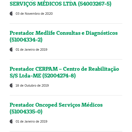
SERVIÇOS MÉDICOS LTDA (54003267-5)
03 de Novembro de 2020
Prestador Medlife Consultas e Diagnósticos
(51004334-2)
01 de Janeiro de 2019
Prestador CERPAM – Centro de Reabilitação
S/S Ltda-ME (52004274-8)
18 de Outubro de 2019
Prestador Oncoped Serviços Médicos
(51004335-0)
01 de Janeiro de 2019