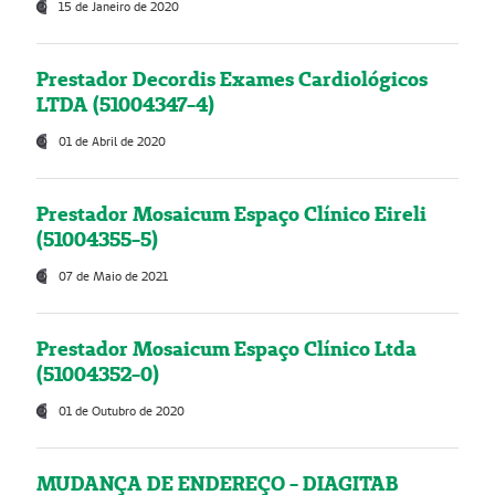
15 de Janeiro de 2020
Prestador Decordis Exames Cardiológicos
LTDA (51004347-4)
01 de Abril de 2020
Prestador Mosaicum Espaço Clínico Eireli
(51004355-5)
07 de Maio de 2021
Prestador Mosaicum Espaço Clínico Ltda
(51004352-0)
01 de Outubro de 2020
MUDANÇA DE ENDEREÇO - DIAGITAB