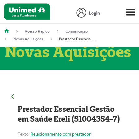
Login
Acesso Rápido
Comunicação
Novas Aquisições
Prestador Essencial Gestão em Saúde Ereli (51004354-7)
Novas Aquisições
Prestador Essencial Gestão
em Saúde Ereli (51004354-7)
Texto:
Relacionamento com prestador