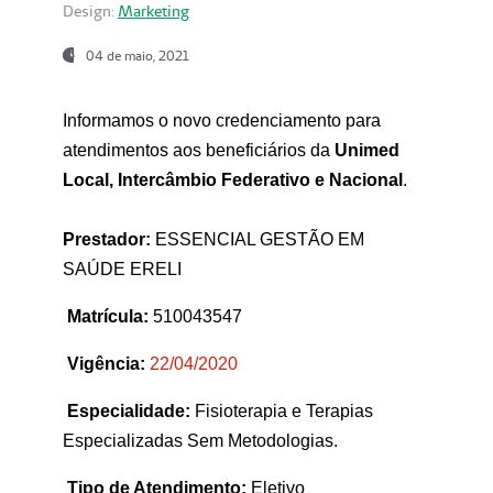
Design:
Marketing
04 de maio, 2021
Informamos o novo credenciamento para
atendimentos aos beneficiários da
Unimed
Local, Intercâmbio Federativo e Nacional
.
Prestador:
ESSENCIAL GESTÃO EM
SAÚDE ERELI
Matrícula:
510043547
Vigência:
22
/04/2020
Especialidade:
Fisioterapia e Terapias
Especializadas Sem Metodologias.
Tipo de Atendimento:
Eletivo