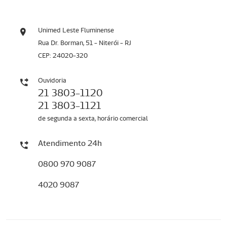
Unimed Leste Fluminense
Rua Dr. Borman, 51 - Niterói - RJ
CEP: 24020-320
Ouvidoria
21 3803-1120
21 3803-1121
de segunda a sexta, horário comercial
Atendimento 24h
0800 970 9087
4020 9087