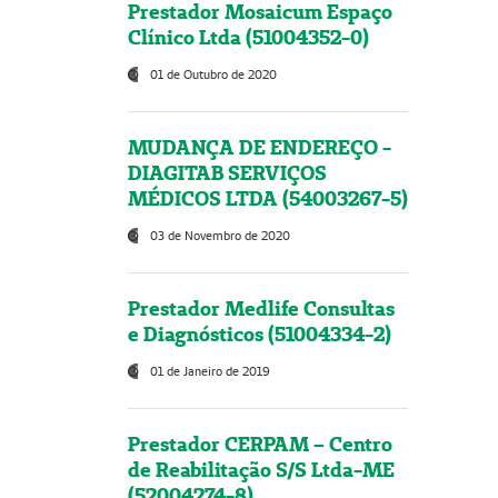
Prestador Mosaicum Espaço
Clínico Ltda (51004352-0)
01 de Outubro de 2020
MUDANÇA DE ENDEREÇO -
DIAGITAB SERVIÇOS
MÉDICOS LTDA (54003267-5)
03 de Novembro de 2020
Prestador Medlife Consultas
e Diagnósticos (51004334-2)
01 de Janeiro de 2019
Prestador CERPAM – Centro
de Reabilitação S/S Ltda-ME
(52004274-8)