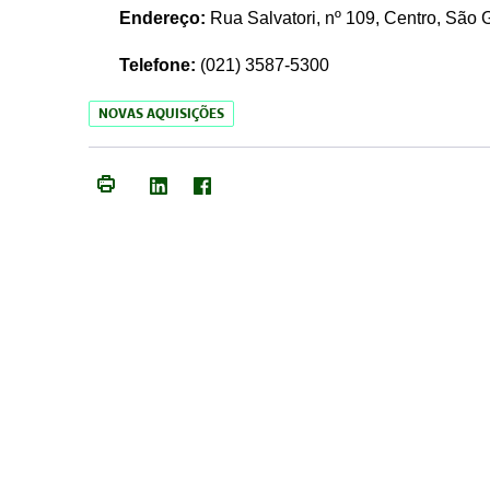
Endereço:
Rua Salvatori, nº 109, Centro, São
Telefone:
(021)
3587-5300
NOVAS AQUISIÇÕES