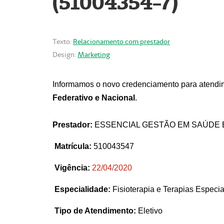
(51004354-7)
Texto:
Relacionamento com prestador
Design:
Marketing
Informamos o novo credenciamento para atendim
Federativo e Nacional
.
Prestador:
ESSENCIAL GESTÃO EM SAÚDE 
Matrícula:
510043547
Vigência:
22
/04/2020
Especialidade:
Fisioterapia e Terapias Espec
Tipo de Atendimento:
Eletivo