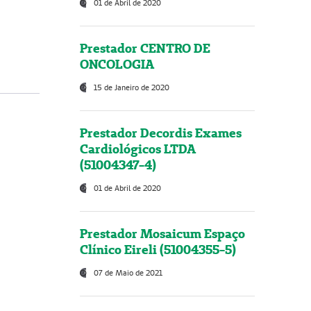
01 de Abril de 2020
Prestador CENTRO DE
ONCOLOGIA
15 de Janeiro de 2020
Prestador Decordis Exames
Cardiológicos LTDA
(51004347-4)
01 de Abril de 2020
Prestador Mosaicum Espaço
Clínico Eireli (51004355-5)
07 de Maio de 2021