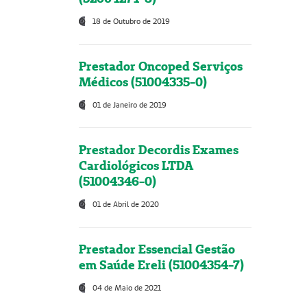
18 de Outubro de 2019
Prestador Oncoped Serviços
Médicos (51004335-0)
01 de Janeiro de 2019
Prestador Decordis Exames
Cardiológicos LTDA
(51004346-0)
01 de Abril de 2020
Prestador Essencial Gestão
em Saúde Ereli (51004354-7)
04 de Maio de 2021