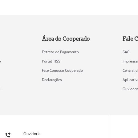
Área do Cooperado
Fale 
Extrato de Pagamento
SAC
o
Portal TISS
Imprensa
Fale Conosco Cooperado
Central 
Declarações
Aplicativ
)
Ouvidori
Ouvidoria