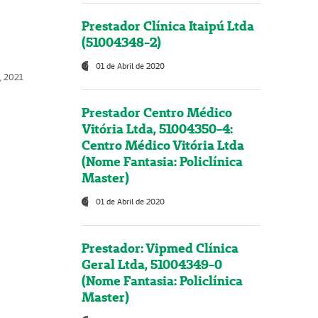
Prestador Clínica Itaipú Ltda
(51004348-2)
01 de Abril de 2020
, 2021
Prestador Centro Médico
Vitória Ltda, 51004350-4:
Centro Médico Vitória Ltda
(Nome Fantasia: Policlínica
Master)
01 de Abril de 2020
Prestador: Vipmed Clínica
Geral Ltda, 51004349-0
(Nome Fantasia: Policlínica
Master)