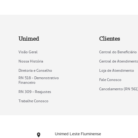
Unimed
Clientes
Visão Geral
Central do Beneficiário
Nossa História
Central de Atendiment
Diretoria e Conselho
Loja de Atendimento
RN 518 - Demonstrativo
Fale Conosco
Financeiro
Cancelamento (RN 561
RN 309 - Reajustes
Trabalhe Conosco
Unimed Leste Fluminense