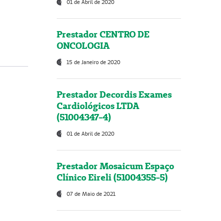
01 de Abril de 2020
Prestador CENTRO DE
ONCOLOGIA
15 de Janeiro de 2020
Prestador Decordis Exames
Cardiológicos LTDA
(51004347-4)
01 de Abril de 2020
Prestador Mosaicum Espaço
Clínico Eireli (51004355-5)
07 de Maio de 2021