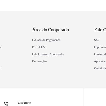
Área do Cooperado
Fale 
Extrato de Pagamento
SAC
o
Portal TISS
Imprensa
Fale Conosco Cooperado
Central 
Declarações
Aplicativ
)
Ouvidori
Ouvidoria