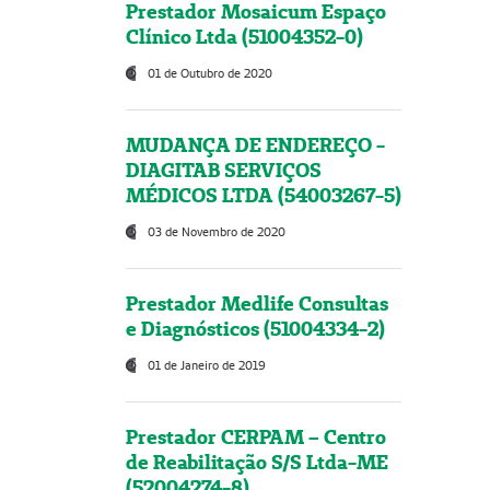
Prestador Mosaicum Espaço
Clínico Ltda (51004352-0)
01 de Outubro de 2020
MUDANÇA DE ENDEREÇO -
DIAGITAB SERVIÇOS
MÉDICOS LTDA (54003267-5)
03 de Novembro de 2020
Prestador Medlife Consultas
e Diagnósticos (51004334-2)
01 de Janeiro de 2019
Prestador CERPAM – Centro
de Reabilitação S/S Ltda-ME
(52004274-8)