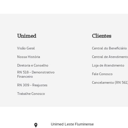
Unimed
Clientes
Visão Geral
Central do Beneficiário
Nossa História
Central de Atendiment
Diretoria e Conselho
Loja de Atendimento
RN 518 - Demonstrativo
Fale Conosco
Financeiro
Cancelamento (RN 561
RN 309 - Reajustes
Trabalhe Conosco
Unimed Leste Fluminense