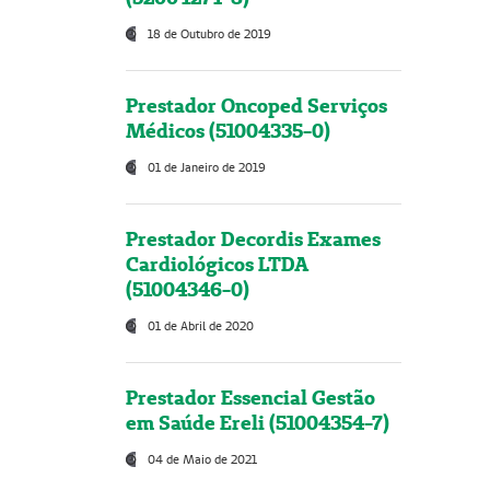
18 de Outubro de 2019
Prestador Oncoped Serviços
Médicos (51004335-0)
01 de Janeiro de 2019
Prestador Decordis Exames
Cardiológicos LTDA
(51004346-0)
01 de Abril de 2020
Prestador Essencial Gestão
em Saúde Ereli (51004354-7)
04 de Maio de 2021