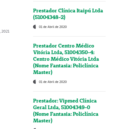
Prestador Clínica Itaipú Ltda
(51004348-2)
01 de Abril de 2020
, 2021
Prestador Centro Médico
Vitória Ltda, 51004350-4:
Centro Médico Vitória Ltda
(Nome Fantasia: Policlínica
Master)
01 de Abril de 2020
Prestador: Vipmed Clínica
Geral Ltda, 51004349-0
(Nome Fantasia: Policlínica
Master)