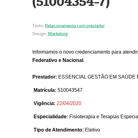
(51004354-7)
Texto:
Relacionamento com prestador
Design:
Marketing
Informamos o novo credenciamento para atendim
Federativo e Nacional
.
Prestador:
ESSENCIAL GESTÃO EM SAÚDE 
Matrícula:
510043547
Vigência:
22
/04/2020
Especialidade:
Fisioterapia e Terapias Espec
Tipo de Atendimento:
Eletivo