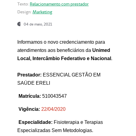
Texto:
Relacionamento com prestador
Design:
Marketing
04 de maio, 2021
Informamos o novo credenciamento para
atendimentos aos beneficiários da
Unimed
Local, Intercâmbio Federativo e Nacional
.
Prestador:
ESSENCIAL GESTÃO EM
SAÚDE ERELI
Matrícula:
510043547
Vigência:
22
/04/2020
Especialidade:
Fisioterapia e Terapias
Especializadas Sem Metodologias.