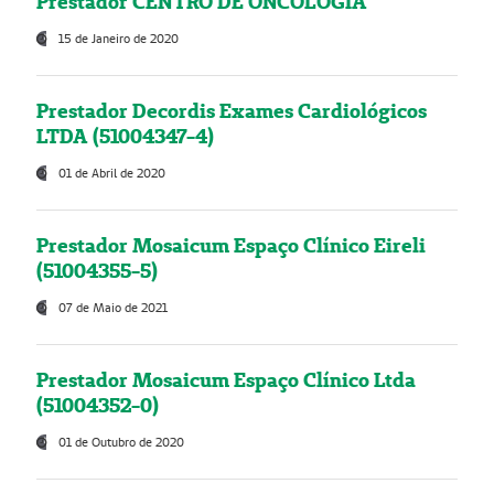
Prestador CENTRO DE ONCOLOGIA
15 de Janeiro de 2020
Prestador Decordis Exames Cardiológicos
LTDA (51004347-4)
01 de Abril de 2020
Prestador Mosaicum Espaço Clínico Eireli
(51004355-5)
07 de Maio de 2021
Prestador Mosaicum Espaço Clínico Ltda
(51004352-0)
01 de Outubro de 2020