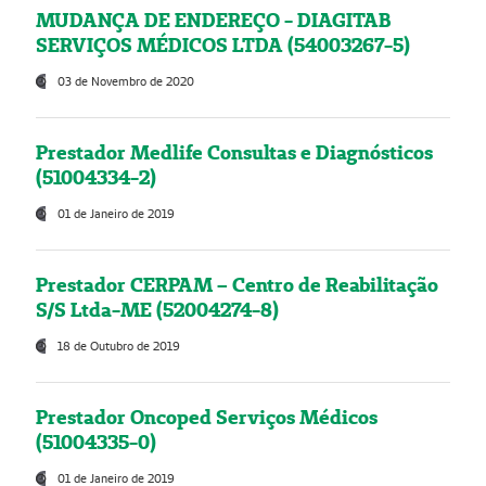
MUDANÇA DE ENDEREÇO - DIAGITAB
SERVIÇOS MÉDICOS LTDA (54003267-5)
03 de Novembro de 2020
Prestador Medlife Consultas e Diagnósticos
(51004334-2)
01 de Janeiro de 2019
Prestador CERPAM – Centro de Reabilitação
S/S Ltda-ME (52004274-8)
18 de Outubro de 2019
Prestador Oncoped Serviços Médicos
(51004335-0)
01 de Janeiro de 2019