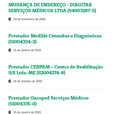
MUDANÇA DE ENDEREÇO - DIAGITAB
SERVIÇOS MÉDICOS LTDA (54003267-5)
03 de Novembro de 2020
Prestador Medlife Consultas e Diagnósticos
(51004334-2)
01 de Janeiro de 2019
Prestador CERPAM – Centro de Reabilitação
S/S Ltda-ME (52004274-8)
18 de Outubro de 2019
Prestador Oncoped Serviços Médicos
(51004335-0)
01 de Janeiro de 2019