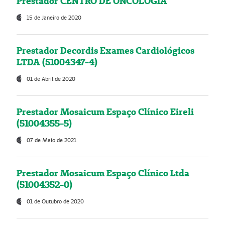
Prestador CENTRO DE ONCOLOGIA
15 de Janeiro de 2020
Prestador Decordis Exames Cardiológicos
LTDA (51004347-4)
01 de Abril de 2020
Prestador Mosaicum Espaço Clínico Eireli
(51004355-5)
07 de Maio de 2021
Prestador Mosaicum Espaço Clínico Ltda
(51004352-0)
01 de Outubro de 2020