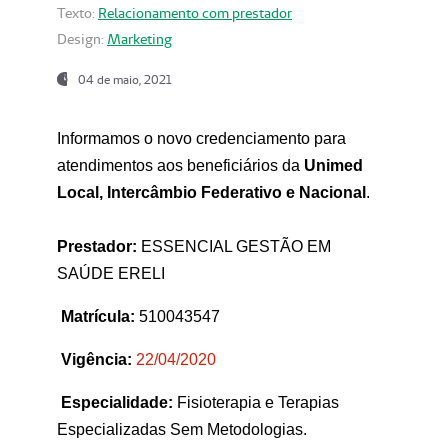
Texto:
Relacionamento com prestador
Design:
Marketing
04 de maio, 2021
Informamos o novo credenciamento para
atendimentos aos beneficiários da
Unimed
Local, Intercâmbio Federativo e Nacional
.
Prestador:
ESSENCIAL GESTÃO EM
SAÚDE ERELI
Matrícula:
510043547
Vigência:
22
/04/2020
Especialidade:
Fisioterapia e Terapias
Especializadas Sem Metodologias.