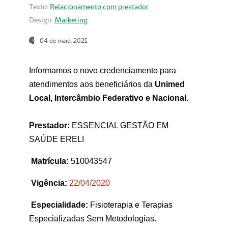
Texto:
Relacionamento com prestador
Design:
Marketing
04 de maio, 2021
Informamos o novo credenciamento para
atendimentos aos beneficiários da
Unimed
Local, Intercâmbio Federativo e Nacional
.
Prestador:
ESSENCIAL GESTÃO EM
SAÚDE ERELI
Matrícula:
510043547
Vigência:
22
/04/2020
Especialidade:
Fisioterapia e Terapias
Especializadas Sem Metodologias.