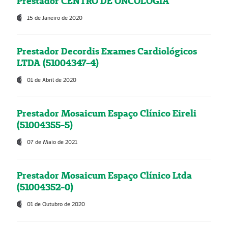
Prestador CENTRO DE ONCOLOGIA
15 de Janeiro de 2020
Prestador Decordis Exames Cardiológicos
LTDA (51004347-4)
01 de Abril de 2020
Prestador Mosaicum Espaço Clínico Eireli
(51004355-5)
07 de Maio de 2021
Prestador Mosaicum Espaço Clínico Ltda
(51004352-0)
01 de Outubro de 2020