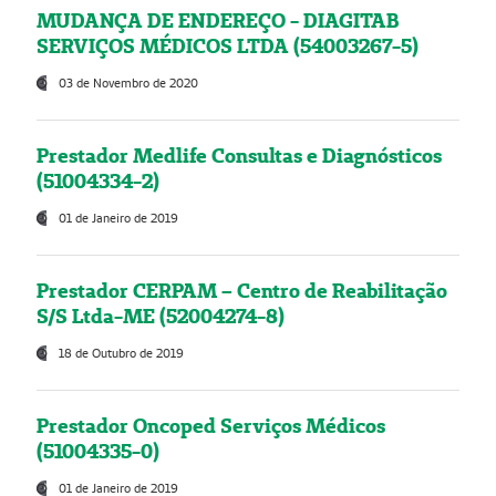
MUDANÇA DE ENDEREÇO - DIAGITAB
SERVIÇOS MÉDICOS LTDA (54003267-5)
03 de Novembro de 2020
Prestador Medlife Consultas e Diagnósticos
(51004334-2)
01 de Janeiro de 2019
Prestador CERPAM – Centro de Reabilitação
S/S Ltda-ME (52004274-8)
18 de Outubro de 2019
Prestador Oncoped Serviços Médicos
(51004335-0)
01 de Janeiro de 2019