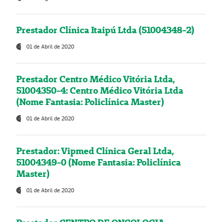
Prestador Clínica Itaipú Ltda (51004348-2)
01 de Abril de 2020
Prestador Centro Médico Vitória Ltda,
51004350-4: Centro Médico Vitória Ltda
(Nome Fantasia: Policlínica Master)
01 de Abril de 2020
Prestador: Vipmed Clínica Geral Ltda,
51004349-0 (Nome Fantasia: Policlínica
Master)
01 de Abril de 2020