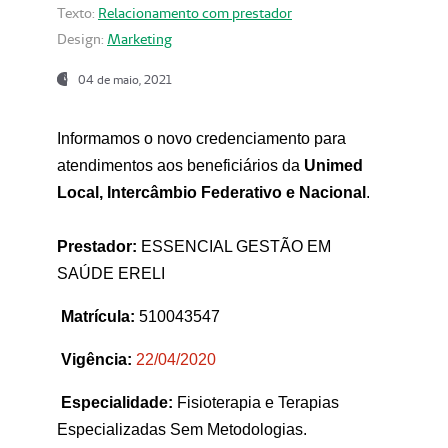
Texto:
Relacionamento com prestador
Design:
Marketing
04 de maio, 2021
Informamos o novo credenciamento para
atendimentos aos beneficiários da
Unimed
Local, Intercâmbio Federativo e Nacional
.
Prestador:
ESSENCIAL GESTÃO EM
SAÚDE ERELI
Matrícula:
510043547
Vigência:
22
/04/2020
Especialidade:
Fisioterapia e Terapias
Especializadas Sem Metodologias.