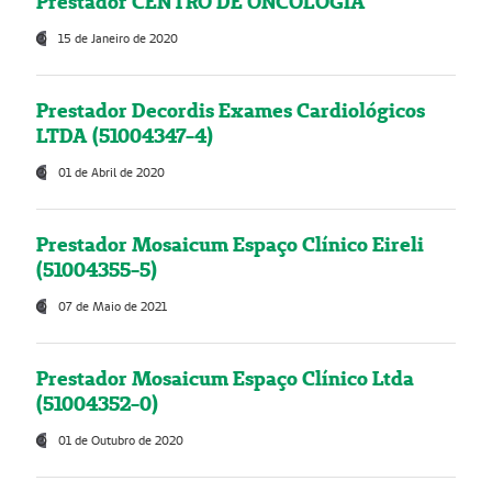
Prestador CENTRO DE ONCOLOGIA
15 de Janeiro de 2020
Prestador Decordis Exames Cardiológicos
LTDA (51004347-4)
01 de Abril de 2020
Prestador Mosaicum Espaço Clínico Eireli
(51004355-5)
07 de Maio de 2021
Prestador Mosaicum Espaço Clínico Ltda
(51004352-0)
01 de Outubro de 2020