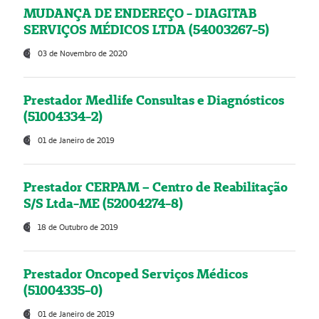
MUDANÇA DE ENDEREÇO - DIAGITAB
SERVIÇOS MÉDICOS LTDA (54003267-5)
03 de Novembro de 2020
Prestador Medlife Consultas e Diagnósticos
(51004334-2)
01 de Janeiro de 2019
Prestador CERPAM – Centro de Reabilitação
S/S Ltda-ME (52004274-8)
18 de Outubro de 2019
Prestador Oncoped Serviços Médicos
(51004335-0)
01 de Janeiro de 2019