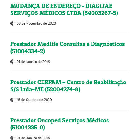
MUDANÇA DE ENDEREÇO - DIAGITAB
SERVIÇOS MÉDICOS LTDA (54003267-5)
03 de Novembro de 2020
Prestador Medlife Consultas e Diagnósticos
(51004334-2)
01 de Janeiro de 2019
Prestador CERPAM – Centro de Reabilitação
S/S Ltda-ME (52004274-8)
18 de Outubro de 2019
Prestador Oncoped Serviços Médicos
(51004335-0)
01 de Janeiro de 2019