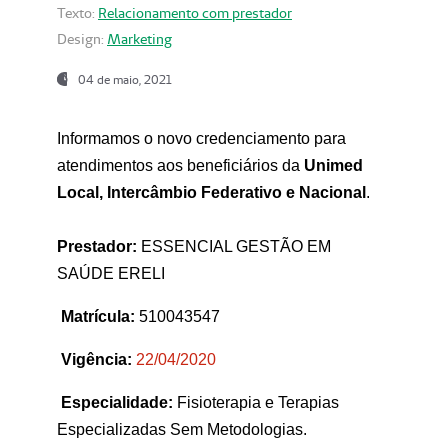
Texto:
Relacionamento com prestador
Design:
Marketing
04 de maio, 2021
Informamos o novo credenciamento para
atendimentos aos beneficiários da
Unimed
Local, Intercâmbio Federativo e Nacional
.
Prestador:
ESSENCIAL GESTÃO EM
SAÚDE ERELI
Matrícula:
510043547
Vigência:
22
/04/2020
Especialidade:
Fisioterapia e Terapias
Especializadas Sem Metodologias.