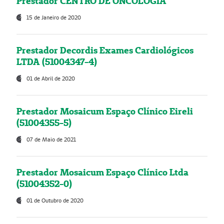
Prestador CENTRO DE ONCOLOGIA
15 de Janeiro de 2020
Prestador Decordis Exames Cardiológicos
LTDA (51004347-4)
01 de Abril de 2020
Prestador Mosaicum Espaço Clínico Eireli
(51004355-5)
07 de Maio de 2021
Prestador Mosaicum Espaço Clínico Ltda
(51004352-0)
01 de Outubro de 2020