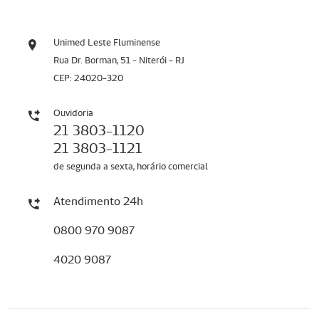
Unimed Leste Fluminense
Rua Dr. Borman, 51 - Niterói - RJ
CEP: 24020-320
Ouvidoria
21 3803-1120
21 3803-1121
de segunda a sexta, horário comercial
Atendimento 24h
0800 970 9087
4020 9087