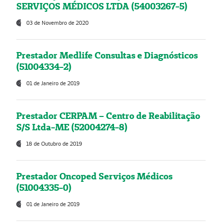
SERVIÇOS MÉDICOS LTDA (54003267-5)
03 de Novembro de 2020
Prestador Medlife Consultas e Diagnósticos
(51004334-2)
01 de Janeiro de 2019
Prestador CERPAM – Centro de Reabilitação
S/S Ltda-ME (52004274-8)
18 de Outubro de 2019
Prestador Oncoped Serviços Médicos
(51004335-0)
01 de Janeiro de 2019