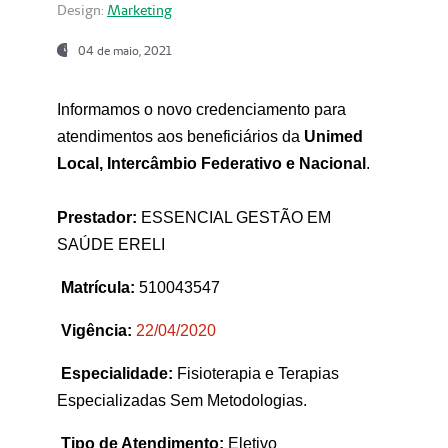
Design:
Marketing
04 de maio, 2021
Informamos o novo credenciamento para
atendimentos aos beneficiários da
Unimed
Local, Intercâmbio Federativo e Nacional
.
Prestador:
ESSENCIAL GESTÃO EM
SAÚDE ERELI
Matrícula:
510043547
Vigência:
22
/04/2020
Especialidade:
Fisioterapia e Terapias
Especializadas Sem Metodologias.
Tipo de Atendimento:
Eletivo