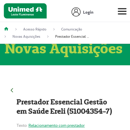
Login
Acesso Rápido
Comunicação
Novas Aquisições
Prestador Essencial Gestão em Saúde Ereli (51004354-7)
Novas Aquisições
Prestador Essencial Gestão
em Saúde Ereli (51004354-7)
Texto:
Relacionamento com prestador