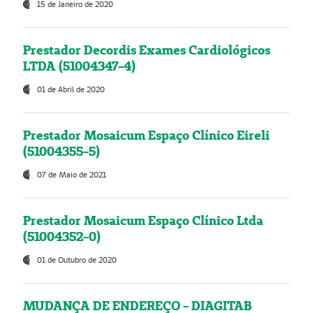
15 de Janeiro de 2020
Prestador Decordis Exames Cardiológicos
LTDA (51004347-4)
01 de Abril de 2020
Prestador Mosaicum Espaço Clínico Eireli
(51004355-5)
07 de Maio de 2021
Prestador Mosaicum Espaço Clínico Ltda
(51004352-0)
01 de Outubro de 2020
MUDANÇA DE ENDEREÇO - DIAGITAB