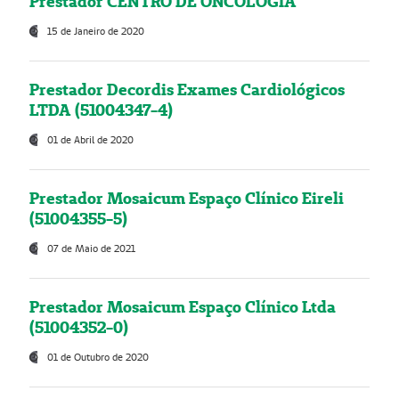
Prestador CENTRO DE ONCOLOGIA
15 de Janeiro de 2020
Prestador Decordis Exames Cardiológicos
LTDA (51004347-4)
01 de Abril de 2020
Prestador Mosaicum Espaço Clínico Eireli
(51004355-5)
07 de Maio de 2021
Prestador Mosaicum Espaço Clínico Ltda
(51004352-0)
01 de Outubro de 2020