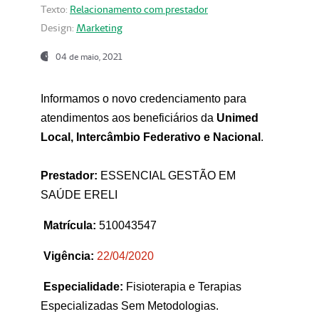
Texto:
Relacionamento com prestador
Design:
Marketing
04 de maio, 2021
Informamos o novo credenciamento para
atendimentos aos beneficiários da
Unimed
Local, Intercâmbio Federativo e Nacional
.
Prestador:
ESSENCIAL GESTÃO EM
SAÚDE ERELI
Matrícula:
510043547
Vigência:
22
/04/2020
Especialidade:
Fisioterapia e Terapias
Especializadas Sem Metodologias.