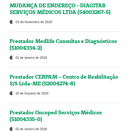
MUDANÇA DE ENDEREÇO - DIAGITAB
SERVIÇOS MÉDICOS LTDA (54003267-5)
03 de Novembro de 2020
Prestador Medlife Consultas e Diagnósticos
(51004334-2)
01 de Janeiro de 2019
Prestador CERPAM – Centro de Reabilitação
S/S Ltda-ME (52004274-8)
18 de Outubro de 2019
Prestador Oncoped Serviços Médicos
(51004335-0)
01 de Janeiro de 2019