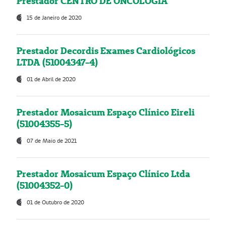
Prestador CENTRO DE ONCOLOGIA
15 de Janeiro de 2020
Prestador Decordis Exames Cardiológicos
LTDA (51004347-4)
01 de Abril de 2020
Prestador Mosaicum Espaço Clínico Eireli
(51004355-5)
07 de Maio de 2021
Prestador Mosaicum Espaço Clínico Ltda
(51004352-0)
01 de Outubro de 2020