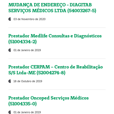
MUDANÇA DE ENDEREÇO - DIAGITAB
SERVIÇOS MÉDICOS LTDA (54003267-5)
03 de Novembro de 2020
Prestador Medlife Consultas e Diagnósticos
(51004334-2)
01 de Janeiro de 2019
Prestador CERPAM – Centro de Reabilitação
S/S Ltda-ME (52004274-8)
18 de Outubro de 2019
Prestador Oncoped Serviços Médicos
(51004335-0)
01 de Janeiro de 2019