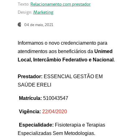
Texto:
Relacionamento com prestador
Design:
Marketing
04 de maio, 2021
Informamos o novo credenciamento para
atendimentos aos beneficiários da
Unimed
Local, Intercâmbio Federativo e Nacional
.
Prestador:
ESSENCIAL GESTÃO EM
SAÚDE ERELI
Matrícula:
510043547
Vigência:
22
/04/2020
Especialidade:
Fisioterapia e Terapias
Especializadas Sem Metodologias.