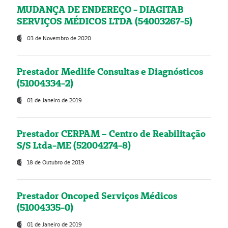
MUDANÇA DE ENDEREÇO - DIAGITAB
SERVIÇOS MÉDICOS LTDA (54003267-5)
03 de Novembro de 2020
Prestador Medlife Consultas e Diagnósticos
(51004334-2)
01 de Janeiro de 2019
Prestador CERPAM – Centro de Reabilitação
S/S Ltda-ME (52004274-8)
18 de Outubro de 2019
Prestador Oncoped Serviços Médicos
(51004335-0)
01 de Janeiro de 2019