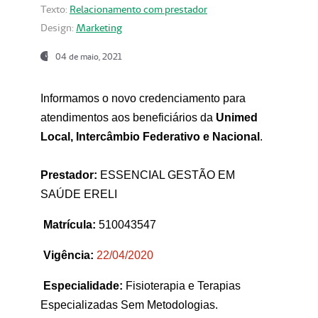
Texto:
Relacionamento com prestador
Design:
Marketing
04 de maio, 2021
Informamos o novo credenciamento para
atendimentos aos beneficiários da
Unimed
Local, Intercâmbio Federativo e Nacional
.
Prestador:
ESSENCIAL GESTÃO EM
SAÚDE ERELI
Matrícula:
510043547
Vigência:
22
/04/2020
Especialidade:
Fisioterapia e Terapias
Especializadas Sem Metodologias.