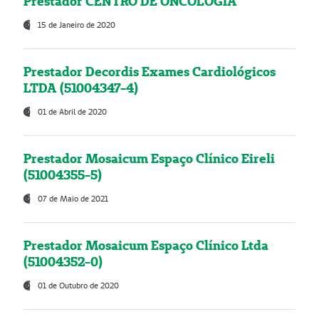
Prestador CENTRO DE ONCOLOGIA
15 de Janeiro de 2020
Prestador Decordis Exames Cardiológicos
LTDA (51004347-4)
01 de Abril de 2020
Prestador Mosaicum Espaço Clínico Eireli
(51004355-5)
07 de Maio de 2021
Prestador Mosaicum Espaço Clínico Ltda
(51004352-0)
01 de Outubro de 2020