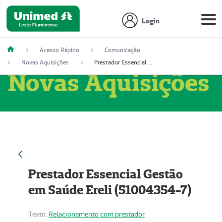
Login
Acesso Rápido
Comunicação
Novas Aquisições
Prestador Essencial Gestão em Saúde Ereli (51004354-7)
Novas Aquisições
Prestador Essencial Gestão
em Saúde Ereli (51004354-7)
Texto:
Relacionamento com prestador