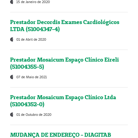
15 de Janeiro de 2020
Prestador Decordis Exames Cardiológicos
LTDA (51004347-4)
01 de Abril de 2020
Prestador Mosaicum Espaço Clínico Eireli
(51004355-5)
07 de Maio de 2021
Prestador Mosaicum Espaço Clínico Ltda
(51004352-0)
01 de Outubro de 2020
MUDANÇA DE ENDEREÇO - DIAGITAB