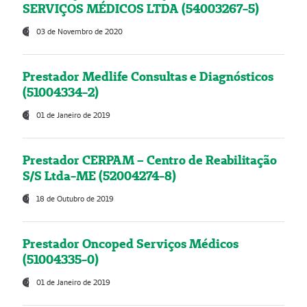
SERVIÇOS MÉDICOS LTDA (54003267-5)
03 de Novembro de 2020
Prestador Medlife Consultas e Diagnósticos
(51004334-2)
01 de Janeiro de 2019
Prestador CERPAM – Centro de Reabilitação
S/S Ltda-ME (52004274-8)
18 de Outubro de 2019
Prestador Oncoped Serviços Médicos
(51004335-0)
01 de Janeiro de 2019