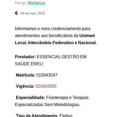
Design:
Marketing
04 de maio, 2021
Informamos o novo credenciamento para
atendimentos aos beneficiários da
Unimed
Local, Intercâmbio Federativo e Nacional
.
Prestador:
ESSENCIAL GESTÃO EM
SAÚDE ERELI
Matrícula:
510043547
Vigência:
22
/04/2020
Especialidade:
Fisioterapia e Terapias
Especializadas Sem Metodologias.
Tipo de Atendimento:
Eletivo