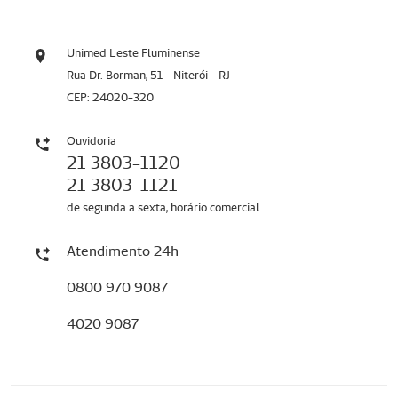
Unimed Leste Fluminense
Rua Dr. Borman, 51 - Niterói - RJ
CEP: 24020-320
Ouvidoria
21 3803-1120
21 3803-1121
de segunda a sexta, horário comercial
Atendimento 24h
0800 970 9087
4020 9087