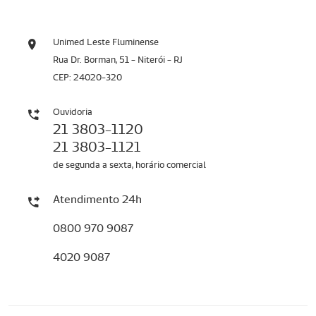
Unimed Leste Fluminense
Rua Dr. Borman, 51 - Niterói - RJ
CEP: 24020-320
Ouvidoria
21 3803-1120
21 3803-1121
de segunda a sexta, horário comercial
Atendimento 24h
0800 970 9087
4020 9087