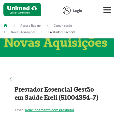
Login
Acesso Rápido
Comunicação
Novas Aquisições
Prestador Essencial Gestão em Saúde Ereli (51004354-7)
Novas Aquisições
Prestador Essencial Gestão
em Saúde Ereli (51004354-7)
Texto:
Relacionamento com prestador