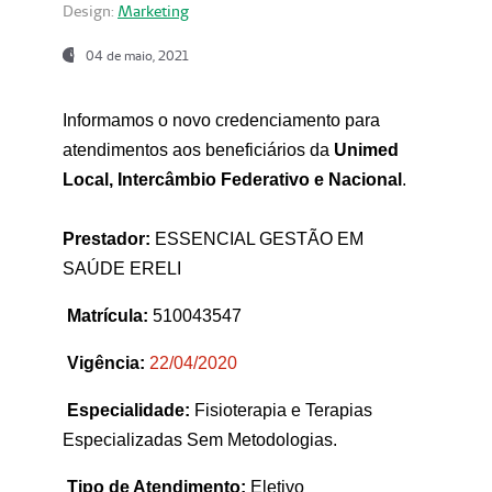
Design:
Marketing
04 de maio, 2021
Informamos o novo credenciamento para
atendimentos aos beneficiários da
Unimed
Local, Intercâmbio Federativo e Nacional
.
Prestador:
ESSENCIAL GESTÃO EM
SAÚDE ERELI
Matrícula:
510043547
Vigência:
22
/04/2020
Especialidade:
Fisioterapia e Terapias
Especializadas Sem Metodologias.
Tipo de Atendimento:
Eletivo