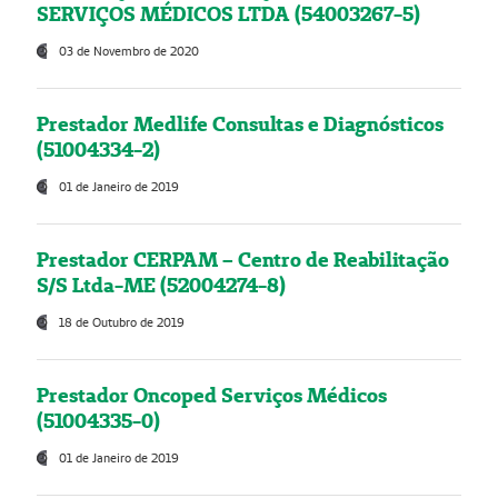
SERVIÇOS MÉDICOS LTDA (54003267-5)
03 de Novembro de 2020
Prestador Medlife Consultas e Diagnósticos
(51004334-2)
01 de Janeiro de 2019
Prestador CERPAM – Centro de Reabilitação
S/S Ltda-ME (52004274-8)
18 de Outubro de 2019
Prestador Oncoped Serviços Médicos
(51004335-0)
01 de Janeiro de 2019