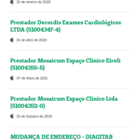
15 de Janeiro de 2020
Prestador Decordis Exames Cardiológicos
LTDA (51004347-4)
01 de Abril de 2020
Prestador Mosaicum Espaço Clínico Eireli
(51004355-5)
07 de Maio de 2021
Prestador Mosaicum Espaço Clínico Ltda
(51004352-0)
01 de Outubro de 2020
MUDANÇA DE ENDEREÇO - DIAGITAB