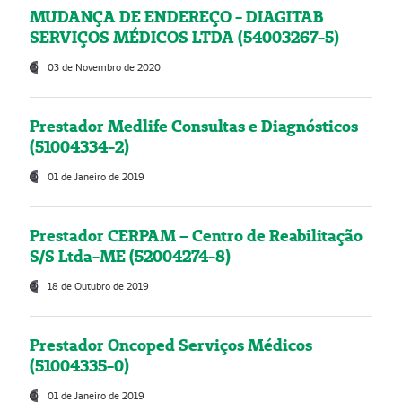
MUDANÇA DE ENDEREÇO - DIAGITAB
SERVIÇOS MÉDICOS LTDA (54003267-5)
03 de Novembro de 2020
Prestador Medlife Consultas e Diagnósticos
(51004334-2)
01 de Janeiro de 2019
Prestador CERPAM – Centro de Reabilitação
S/S Ltda-ME (52004274-8)
18 de Outubro de 2019
Prestador Oncoped Serviços Médicos
(51004335-0)
01 de Janeiro de 2019