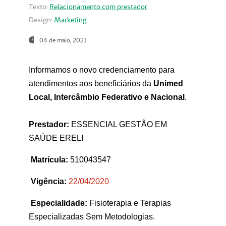
Texto:
Relacionamento com prestador
Design:
Marketing
04 de maio, 2021
Informamos o novo credenciamento para
atendimentos aos beneficiários da
Unimed
Local, Intercâmbio Federativo e Nacional
.
Prestador:
ESSENCIAL GESTÃO EM
SAÚDE ERELI
Matrícula:
510043547
Vigência:
22
/04/2020
Especialidade:
Fisioterapia e Terapias
Especializadas Sem Metodologias.