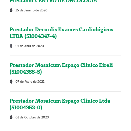
Prestador CENTRO DE ONCOLOGIA
15 de Janeiro de 2020
Prestador Decordis Exames Cardiológicos
LTDA (51004347-4)
01 de Abril de 2020
Prestador Mosaicum Espaço Clínico Eireli
(51004355-5)
07 de Maio de 2021
Prestador Mosaicum Espaço Clínico Ltda
(51004352-0)
01 de Outubro de 2020