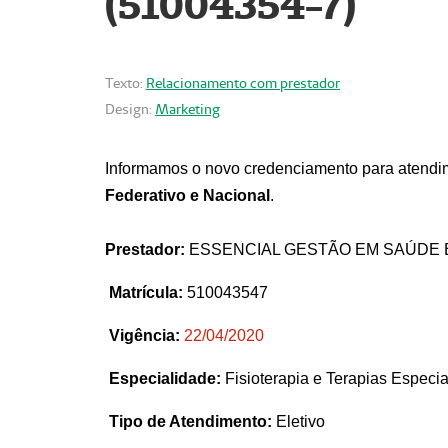
(51004354-7)
Texto:
Relacionamento com prestador
Design:
Marketing
Informamos o novo credenciamento para atendim
Federativo e Nacional
.
Prestador:
ESSENCIAL GESTÃO EM SAÚDE 
Matrícula:
510043547
Vigência:
22
/04/2020
Especialidade:
Fisioterapia e Terapias Espec
Tipo de Atendimento:
Eletivo