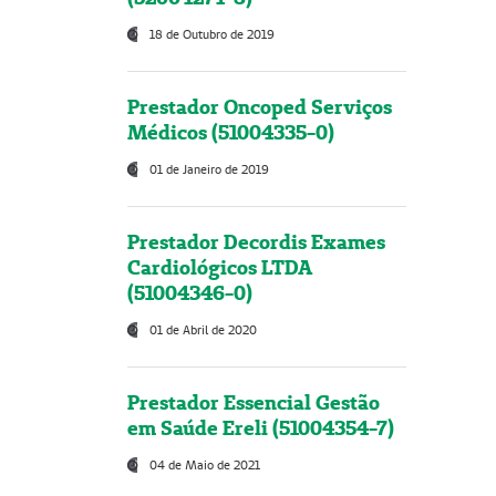
18 de Outubro de 2019
Prestador Oncoped Serviços
Médicos (51004335-0)
01 de Janeiro de 2019
Prestador Decordis Exames
Cardiológicos LTDA
(51004346-0)
01 de Abril de 2020
Prestador Essencial Gestão
em Saúde Ereli (51004354-7)
04 de Maio de 2021