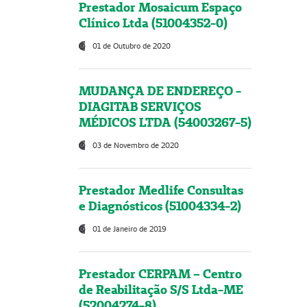
Prestador Mosaicum Espaço
Clínico Ltda (51004352-0)
01 de Outubro de 2020
MUDANÇA DE ENDEREÇO -
DIAGITAB SERVIÇOS
MÉDICOS LTDA (54003267-5)
03 de Novembro de 2020
Prestador Medlife Consultas
e Diagnósticos (51004334-2)
01 de Janeiro de 2019
Prestador CERPAM – Centro
de Reabilitação S/S Ltda-ME
(52004274-8)