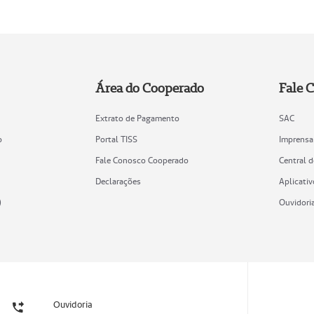
Área do Cooperado
Fale 
Extrato de Pagamento
SAC
o
Portal TISS
Imprensa
Fale Conosco Cooperado
Central 
Declarações
Aplicativ
)
Ouvidori
Ouvidoria