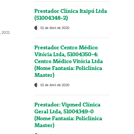
Prestador Clínica Itaipú Ltda
(51004348-2)
01 de Abril de 2020
, 2021
Prestador Centro Médico
Vitória Ltda, 51004350-4:
Centro Médico Vitória Ltda
(Nome Fantasia: Policlínica
Master)
01 de Abril de 2020
Prestador: Vipmed Clínica
Geral Ltda, 51004349-0
(Nome Fantasia: Policlínica
Master)