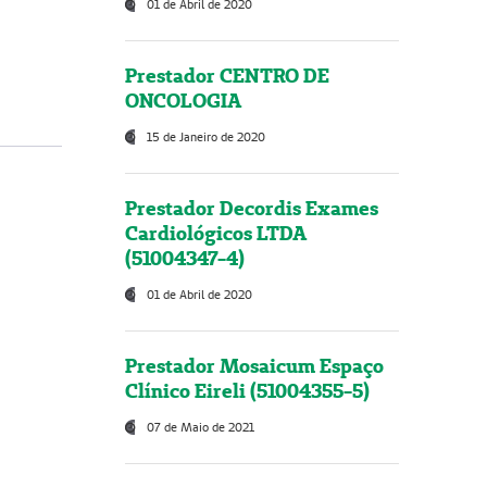
01 de Abril de 2020
Prestador CENTRO DE
ONCOLOGIA
15 de Janeiro de 2020
Prestador Decordis Exames
Cardiológicos LTDA
(51004347-4)
01 de Abril de 2020
Prestador Mosaicum Espaço
Clínico Eireli (51004355-5)
07 de Maio de 2021