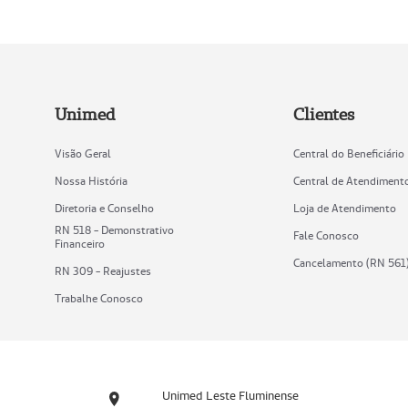
Unimed
Clientes
Visão Geral
Central do Beneficiário
Nossa História
Central de Atendiment
Diretoria e Conselho
Loja de Atendimento
RN 518 - Demonstrativo
Fale Conosco
Financeiro
Cancelamento (RN 561
RN 309 - Reajustes
Trabalhe Conosco
Unimed Leste Fluminense