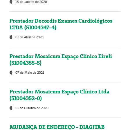
15 de Janeiro de 2020
Prestador Decordis Exames Cardiológicos
LTDA (51004347-4)
01 de Abril de 2020
Prestador Mosaicum Espaço Clínico Eireli
(51004355-5)
07 de Maio de 2021
Prestador Mosaicum Espaço Clínico Ltda
(51004352-0)
01 de Outubro de 2020
MUDANÇA DE ENDEREÇO - DIAGITAB