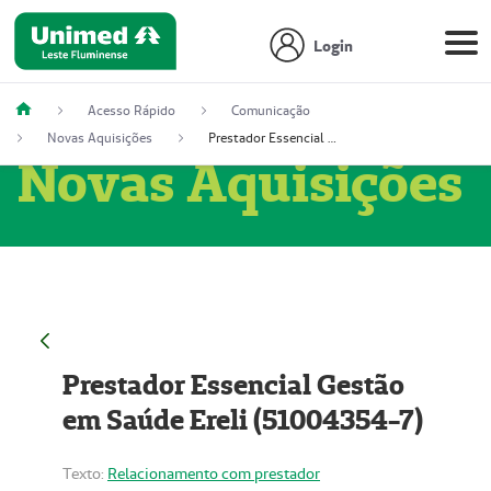
Login
Acesso Rápido
Comunicação
Novas Aquisições
Prestador Essencial Gestão em Saúde Ereli (51004354-7)
Novas Aquisições
Prestador Essencial Gestão
em Saúde Ereli (51004354-7)
Texto:
Relacionamento com prestador