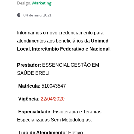
Design:
Marketing
04 de maio, 2021
Informamos o novo credenciamento para
atendimentos aos beneficiários da
Unimed
Local, Intercâmbio Federativo e Nacional
.
Prestador:
ESSENCIAL GESTÃO EM
SAÚDE ERELI
Matrícula:
510043547
Vigência:
22
/04/2020
Especialidade:
Fisioterapia e Terapias
Especializadas Sem Metodologias.
Tipo de Atendimento:
Eletivo