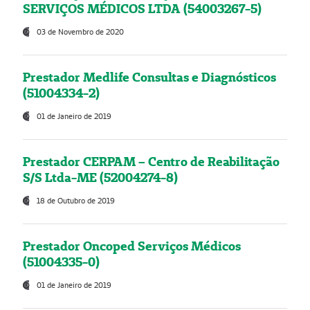
SERVIÇOS MÉDICOS LTDA (54003267-5)
03 de Novembro de 2020
Prestador Medlife Consultas e Diagnósticos
(51004334-2)
01 de Janeiro de 2019
Prestador CERPAM – Centro de Reabilitação
S/S Ltda-ME (52004274-8)
18 de Outubro de 2019
Prestador Oncoped Serviços Médicos
(51004335-0)
01 de Janeiro de 2019