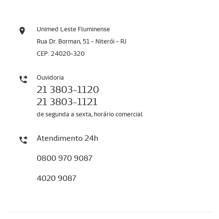
Unimed Leste Fluminense
Rua Dr. Borman, 51 - Niterói - RJ
CEP: 24020-320
Ouvidoria
21 3803-1120
21 3803-1121
de segunda a sexta, horário comercial
Atendimento 24h
0800 970 9087
4020 9087