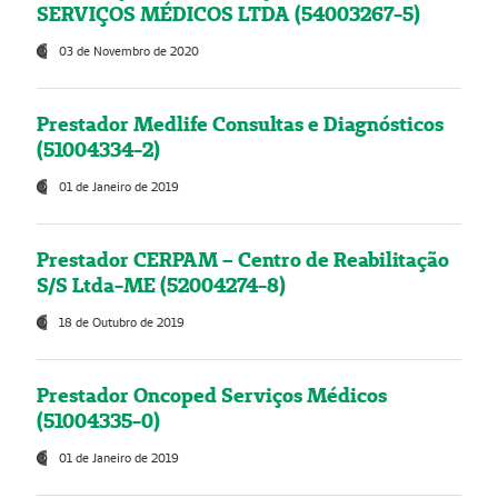
SERVIÇOS MÉDICOS LTDA (54003267-5)
03 de Novembro de 2020
Prestador Medlife Consultas e Diagnósticos
(51004334-2)
01 de Janeiro de 2019
Prestador CERPAM – Centro de Reabilitação
S/S Ltda-ME (52004274-8)
18 de Outubro de 2019
Prestador Oncoped Serviços Médicos
(51004335-0)
01 de Janeiro de 2019