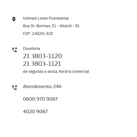
Unimed Leste Fluminense
Rua Dr. Borman, 51 - Niterói - RJ
CEP: 24020-320
Ouvidoria
21 3803-1120
21 3803-1121
de segunda a sexta, horário comercial
Atendimento 24h
0800 970 9087
4020 9087