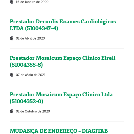
15 de Janeiro de 2020
Prestador Decordis Exames Cardiológicos
LTDA (51004347-4)
01 de Abril de 2020
Prestador Mosaicum Espaço Clínico Eireli
(51004355-5)
07 de Maio de 2021
Prestador Mosaicum Espaço Clínico Ltda
(51004352-0)
01 de Outubro de 2020
MUDANÇA DE ENDEREÇO - DIAGITAB