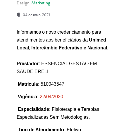
Design:
Marketing
04 de maio, 2021
Informamos o novo credenciamento para
atendimentos aos beneficiários da
Unimed
Local, Intercâmbio Federativo e Nacional
.
Prestador:
ESSENCIAL GESTÃO EM
SAÚDE ERELI
Matrícula:
510043547
Vigência:
22
/04/2020
Especialidade:
Fisioterapia e Terapias
Especializadas Sem Metodologias.
Tipo de Atendimento:
Eletivo