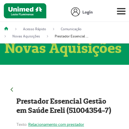
Login
Acesso Rápido
Comunicação
Novas Aquisições
Prestador Essencial Gestão em Saúde Ereli (51004354-7)
Novas Aquisições
Prestador Essencial Gestão
em Saúde Ereli (51004354-7)
Texto:
Relacionamento com prestador