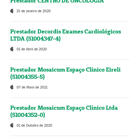
Prestador CENTRO DE ONCOLOGIA
15 de Janeiro de 2020
Prestador Decordis Exames Cardiológicos
LTDA (51004347-4)
01 de Abril de 2020
Prestador Mosaicum Espaço Clínico Eireli
(51004355-5)
07 de Maio de 2021
Prestador Mosaicum Espaço Clínico Ltda
(51004352-0)
01 de Outubro de 2020