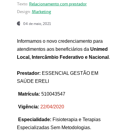
Texto:
Relacionamento com prestador
Design:
Marketing
04 de maio, 2021
Informamos o novo credenciamento para
atendimentos aos beneficiários da
Unimed
Local, Intercâmbio Federativo e Nacional
.
Prestador:
ESSENCIAL GESTÃO EM
SAÚDE ERELI
Matrícula:
510043547
Vigência:
22
/04/2020
Especialidade:
Fisioterapia e Terapias
Especializadas Sem Metodologias.