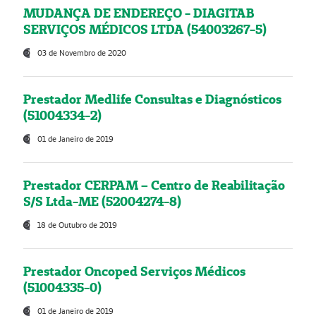
MUDANÇA DE ENDEREÇO - DIAGITAB
SERVIÇOS MÉDICOS LTDA (54003267-5)
03 de Novembro de 2020
Prestador Medlife Consultas e Diagnósticos
(51004334-2)
01 de Janeiro de 2019
Prestador CERPAM – Centro de Reabilitação
S/S Ltda-ME (52004274-8)
18 de Outubro de 2019
Prestador Oncoped Serviços Médicos
(51004335-0)
01 de Janeiro de 2019