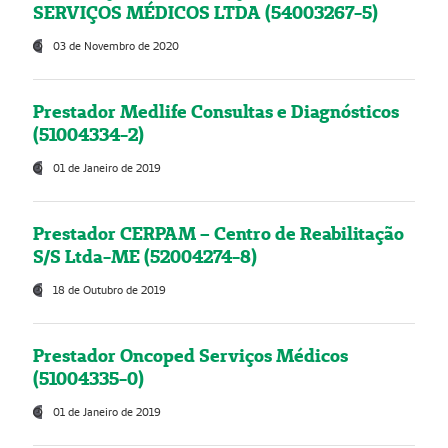
SERVIÇOS MÉDICOS LTDA (54003267-5)
03 de Novembro de 2020
Prestador Medlife Consultas e Diagnósticos
(51004334-2)
01 de Janeiro de 2019
Prestador CERPAM – Centro de Reabilitação
S/S Ltda-ME (52004274-8)
18 de Outubro de 2019
Prestador Oncoped Serviços Médicos
(51004335-0)
01 de Janeiro de 2019