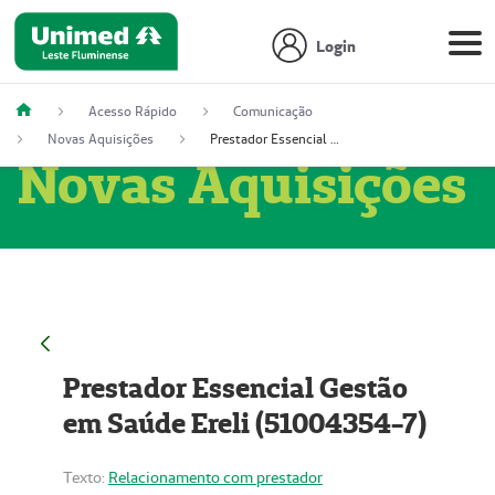
Login
Acesso Rápido
Comunicação
Novas Aquisições
Prestador Essencial Gestão em Saúde Ereli (51004354-7)
Novas Aquisições
Prestador Essencial Gestão
em Saúde Ereli (51004354-7)
Texto:
Relacionamento com prestador