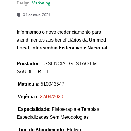
Design:
Marketing
04 de maio, 2021
Informamos o novo credenciamento para
atendimentos aos beneficiários da
Unimed
Local, Intercâmbio Federativo e Nacional
.
Prestador:
ESSENCIAL GESTÃO EM
SAÚDE ERELI
Matrícula:
510043547
Vigência:
22
/04/2020
Especialidade:
Fisioterapia e Terapias
Especializadas Sem Metodologias.
Tipo de Atendimento:
Eletivo