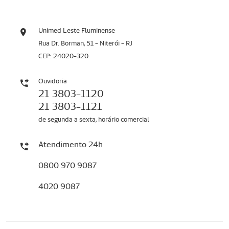
Unimed Leste Fluminense
Rua Dr. Borman, 51 - Niterói - RJ
CEP: 24020-320
Ouvidoria
21 3803-1120
21 3803-1121
de segunda a sexta, horário comercial
Atendimento 24h
0800 970 9087
4020 9087