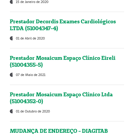
15 de Janeiro de 2020
Prestador Decordis Exames Cardiológicos
LTDA (51004347-4)
01 de Abril de 2020
Prestador Mosaicum Espaço Clínico Eireli
(51004355-5)
07 de Maio de 2021
Prestador Mosaicum Espaço Clínico Ltda
(51004352-0)
01 de Outubro de 2020
MUDANÇA DE ENDEREÇO - DIAGITAB