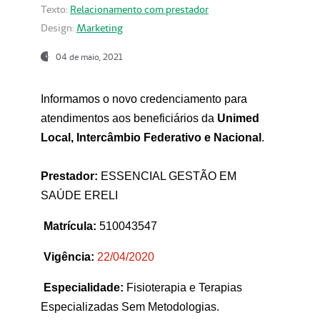
Texto:
Relacionamento com prestador
Design:
Marketing
04 de maio, 2021
Informamos o novo credenciamento para
atendimentos aos beneficiários da
Unimed
Local, Intercâmbio Federativo e Nacional
.
Prestador:
ESSENCIAL GESTÃO EM
SAÚDE ERELI
Matrícula:
510043547
Vigência:
22
/04/2020
Especialidade:
Fisioterapia e Terapias
Especializadas Sem Metodologias.