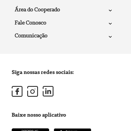
Área do Cooperado
Fale Conosco
Comunicação
Siga nossas redes sociais:
Baixe nosso aplicativo