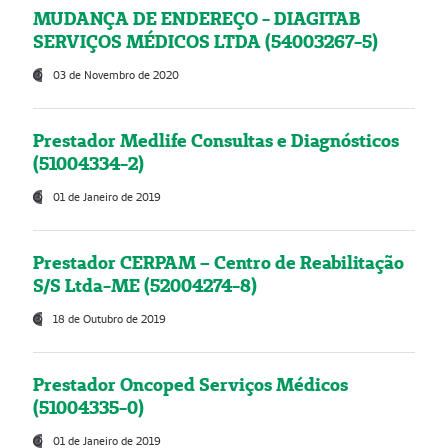
MUDANÇA DE ENDEREÇO - DIAGITAB
SERVIÇOS MÉDICOS LTDA (54003267-5)
03 de Novembro de 2020
Prestador Medlife Consultas e Diagnósticos
(51004334-2)
01 de Janeiro de 2019
Prestador CERPAM – Centro de Reabilitação
S/S Ltda-ME (52004274-8)
18 de Outubro de 2019
Prestador Oncoped Serviços Médicos
(51004335-0)
01 de Janeiro de 2019