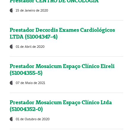
Prestador CENTRO DE ONCOLOGIA
15 de Janeiro de 2020
Prestador Decordis Exames Cardiológicos
LTDA (51004347-4)
01 de Abril de 2020
Prestador Mosaicum Espaço Clínico Eireli
(51004355-5)
07 de Maio de 2021
Prestador Mosaicum Espaço Clínico Ltda
(51004352-0)
01 de Outubro de 2020