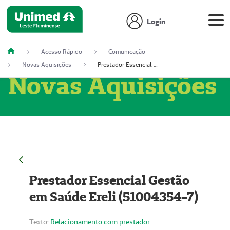
Login
Acesso Rápido
Comunicação
Novas Aquisições
Prestador Essencial Gestão em Saúde Ereli (51004354-7)
Novas Aquisições
Prestador Essencial Gestão
em Saúde Ereli (51004354-7)
Texto:
Relacionamento com prestador