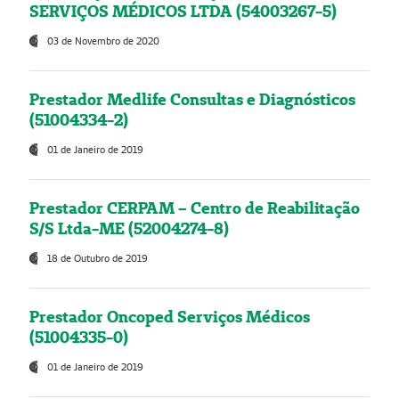
SERVIÇOS MÉDICOS LTDA (54003267-5)
03 de Novembro de 2020
Prestador Medlife Consultas e Diagnósticos
(51004334-2)
01 de Janeiro de 2019
Prestador CERPAM – Centro de Reabilitação
S/S Ltda-ME (52004274-8)
18 de Outubro de 2019
Prestador Oncoped Serviços Médicos
(51004335-0)
01 de Janeiro de 2019