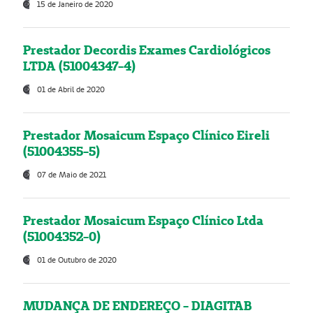
15 de Janeiro de 2020
Prestador Decordis Exames Cardiológicos
LTDA (51004347-4)
01 de Abril de 2020
Prestador Mosaicum Espaço Clínico Eireli
(51004355-5)
07 de Maio de 2021
Prestador Mosaicum Espaço Clínico Ltda
(51004352-0)
01 de Outubro de 2020
MUDANÇA DE ENDEREÇO - DIAGITAB