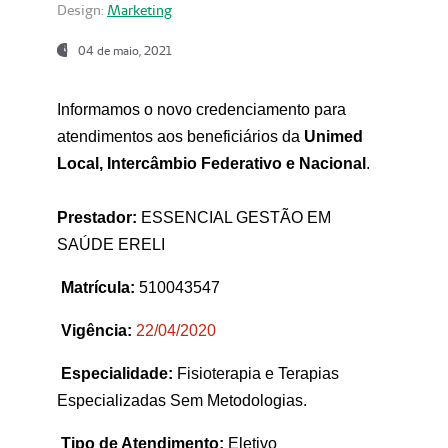
Design:
Marketing
04 de maio, 2021
Informamos o novo credenciamento para
atendimentos aos beneficiários da
Unimed
Local, Intercâmbio Federativo e Nacional
.
Prestador:
ESSENCIAL GESTÃO EM
SAÚDE ERELI
Matrícula:
510043547
Vigência:
22
/04/2020
Especialidade:
Fisioterapia e Terapias
Especializadas Sem Metodologias.
Tipo de Atendimento:
Eletivo