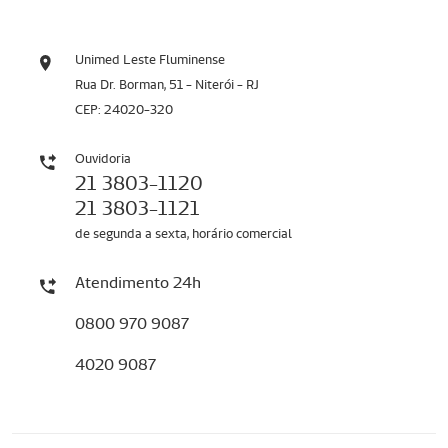
Unimed Leste Fluminense
Rua Dr. Borman, 51 - Niterói - RJ
CEP: 24020-320
Ouvidoria
21 3803-1120
21 3803-1121
de segunda a sexta, horário comercial
Atendimento 24h
0800 970 9087
4020 9087