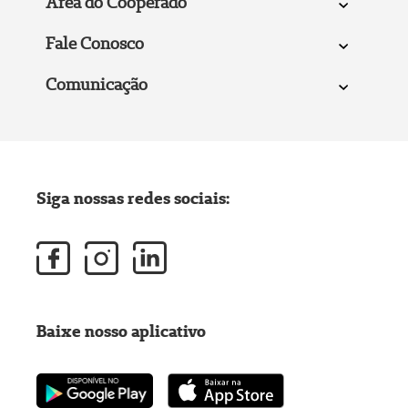
Área do Cooperado
Fale Conosco
Comunicação
Siga nossas redes sociais:
Baixe nosso aplicativo