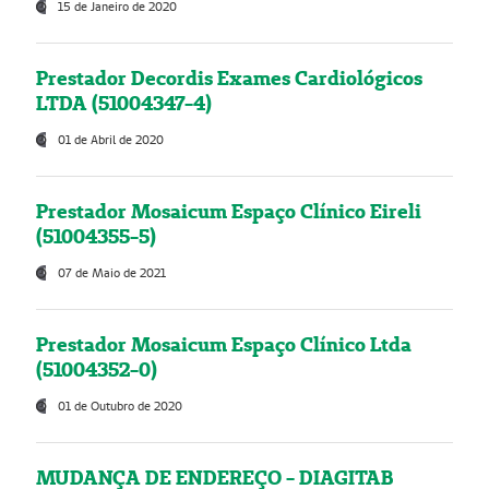
15 de Janeiro de 2020
Prestador Decordis Exames Cardiológicos
LTDA (51004347-4)
01 de Abril de 2020
Prestador Mosaicum Espaço Clínico Eireli
(51004355-5)
07 de Maio de 2021
Prestador Mosaicum Espaço Clínico Ltda
(51004352-0)
01 de Outubro de 2020
MUDANÇA DE ENDEREÇO - DIAGITAB