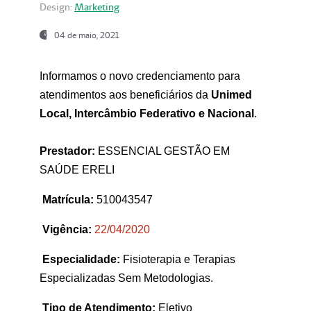
Design:
Marketing
04 de maio, 2021
Informamos o novo credenciamento para
atendimentos aos beneficiários da
Unimed
Local, Intercâmbio Federativo e Nacional
.
Prestador:
ESSENCIAL GESTÃO EM
SAÚDE ERELI
Matrícula:
510043547
Vigência:
22
/04/2020
Especialidade:
Fisioterapia e Terapias
Especializadas Sem Metodologias.
Tipo de Atendimento:
Eletivo