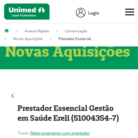
Login
Acesso Rápido
Comunicação
Novas Aquisições
Prestador Essencial Gestão em Saúde Ereli (51004354-7)
Novas Aquisições
Prestador Essencial Gestão
em Saúde Ereli (51004354-7)
Texto:
Relacionamento com prestador