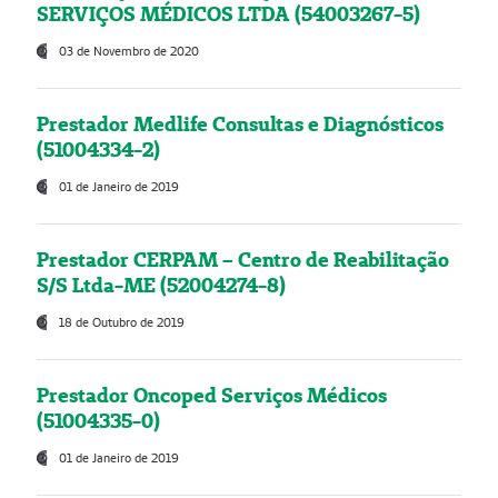
SERVIÇOS MÉDICOS LTDA (54003267-5)
03 de Novembro de 2020
Prestador Medlife Consultas e Diagnósticos
(51004334-2)
01 de Janeiro de 2019
Prestador CERPAM – Centro de Reabilitação
S/S Ltda-ME (52004274-8)
18 de Outubro de 2019
Prestador Oncoped Serviços Médicos
(51004335-0)
01 de Janeiro de 2019