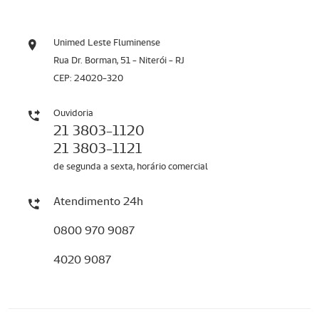
Unimed Leste Fluminense
Rua Dr. Borman, 51 - Niterói - RJ
CEP: 24020-320
Ouvidoria
21 3803-1120
21 3803-1121
de segunda a sexta, horário comercial
Atendimento 24h
0800 970 9087
4020 9087