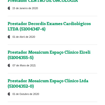
Prestador CENTRO DE ONCOLOGIA
15 de Janeiro de 2020
Prestador Decordis Exames Cardiológicos
LTDA (51004347-4)
01 de Abril de 2020
Prestador Mosaicum Espaço Clínico Eireli
(51004355-5)
07 de Maio de 2021
Prestador Mosaicum Espaço Clínico Ltda
(51004352-0)
01 de Outubro de 2020