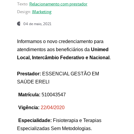
Texto:
Relacionamento com prestador
Design:
Marketing
04 de maio, 2021
Informamos o novo credenciamento para
atendimentos aos beneficiários da
Unimed
Local, Intercâmbio Federativo e Nacional
.
Prestador:
ESSENCIAL GESTÃO EM
SAÚDE ERELI
Matrícula:
510043547
Vigência:
22
/04/2020
Especialidade:
Fisioterapia e Terapias
Especializadas Sem Metodologias.