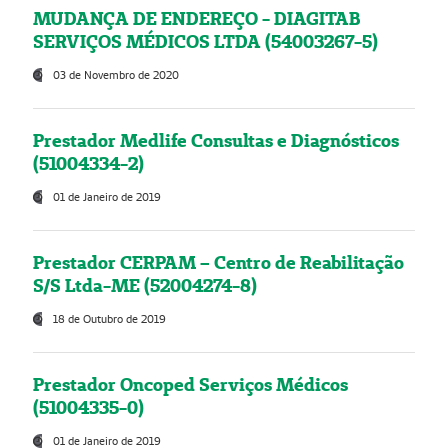
MUDANÇA DE ENDEREÇO - DIAGITAB
SERVIÇOS MÉDICOS LTDA (54003267-5)
03 de Novembro de 2020
Prestador Medlife Consultas e Diagnósticos
(51004334-2)
01 de Janeiro de 2019
Prestador CERPAM – Centro de Reabilitação
S/S Ltda-ME (52004274-8)
18 de Outubro de 2019
Prestador Oncoped Serviços Médicos
(51004335-0)
01 de Janeiro de 2019