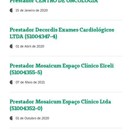
Prestador CENTRO DE ONCOLOGIA
15 de Janeiro de 2020
Prestador Decordis Exames Cardiológicos
LTDA (51004347-4)
01 de Abril de 2020
Prestador Mosaicum Espaço Clínico Eireli
(51004355-5)
07 de Maio de 2021
Prestador Mosaicum Espaço Clínico Ltda
(51004352-0)
01 de Outubro de 2020