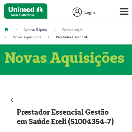
Login
Acesso Rápido
Comunicação
Novas Aquisições
Prestador Essencial Gestão em Saúde Ereli (51004354-7)
Novas Aquisições
Prestador Essencial Gestão
em Saúde Ereli (51004354-7)