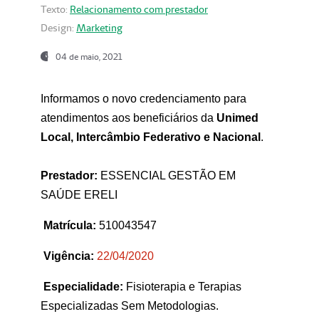
Texto:
Relacionamento com prestador
Design:
Marketing
04 de maio, 2021
Informamos o novo credenciamento para
atendimentos aos beneficiários da
Unimed
Local, Intercâmbio Federativo e Nacional
.
Prestador:
ESSENCIAL GESTÃO EM
SAÚDE ERELI
Matrícula:
510043547
Vigência:
22
/04/2020
Especialidade:
Fisioterapia e Terapias
Especializadas Sem Metodologias.