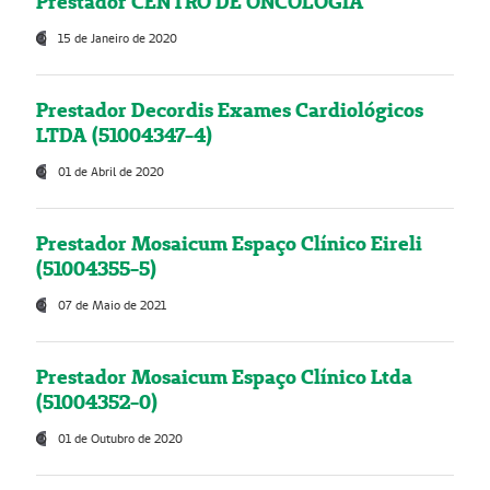
Prestador CENTRO DE ONCOLOGIA
15 de Janeiro de 2020
Prestador Decordis Exames Cardiológicos
LTDA (51004347-4)
01 de Abril de 2020
Prestador Mosaicum Espaço Clínico Eireli
(51004355-5)
07 de Maio de 2021
Prestador Mosaicum Espaço Clínico Ltda
(51004352-0)
01 de Outubro de 2020