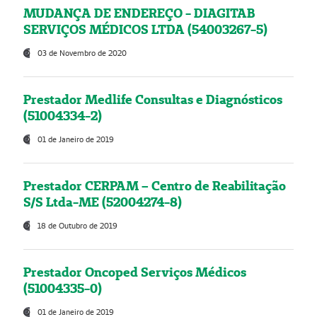
MUDANÇA DE ENDEREÇO - DIAGITAB
SERVIÇOS MÉDICOS LTDA (54003267-5)
03 de Novembro de 2020
Prestador Medlife Consultas e Diagnósticos
(51004334-2)
01 de Janeiro de 2019
Prestador CERPAM – Centro de Reabilitação
S/S Ltda-ME (52004274-8)
18 de Outubro de 2019
Prestador Oncoped Serviços Médicos
(51004335-0)
01 de Janeiro de 2019