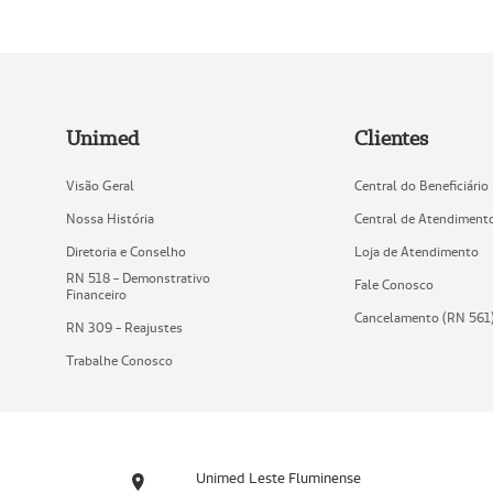
Unimed
Clientes
Visão Geral
Central do Beneficiário
Nossa História
Central de Atendiment
Diretoria e Conselho
Loja de Atendimento
RN 518 - Demonstrativo
Fale Conosco
Financeiro
Cancelamento (RN 561
RN 309 - Reajustes
Trabalhe Conosco
Unimed Leste Fluminense