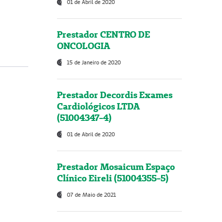
01 de Abril de 2020
Prestador CENTRO DE
ONCOLOGIA
15 de Janeiro de 2020
Prestador Decordis Exames
Cardiológicos LTDA
(51004347-4)
01 de Abril de 2020
Prestador Mosaicum Espaço
Clínico Eireli (51004355-5)
07 de Maio de 2021