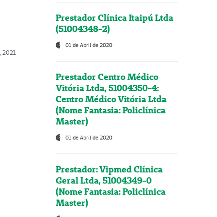
Prestador Clínica Itaipú Ltda
(51004348-2)
01 de Abril de 2020
, 2021
Prestador Centro Médico
Vitória Ltda, 51004350-4:
Centro Médico Vitória Ltda
(Nome Fantasia: Policlínica
Master)
01 de Abril de 2020
Prestador: Vipmed Clínica
Geral Ltda, 51004349-0
(Nome Fantasia: Policlínica
Master)