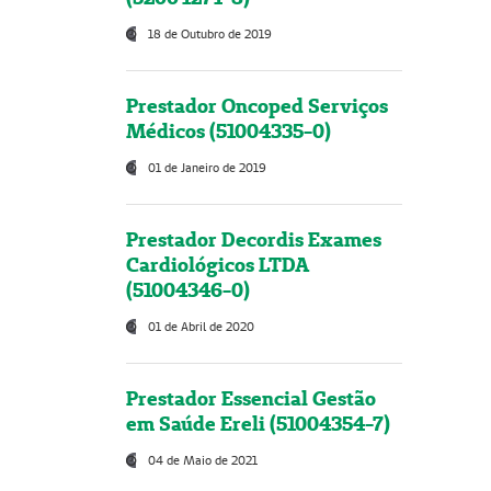
18 de Outubro de 2019
Prestador Oncoped Serviços
Médicos (51004335-0)
01 de Janeiro de 2019
Prestador Decordis Exames
Cardiológicos LTDA
(51004346-0)
01 de Abril de 2020
Prestador Essencial Gestão
em Saúde Ereli (51004354-7)
04 de Maio de 2021