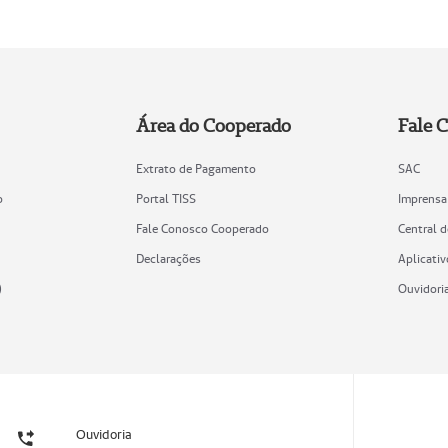
Área do Cooperado
Fale 
Extrato de Pagamento
SAC
o
Portal TISS
Imprensa
Fale Conosco Cooperado
Central 
Declarações
Aplicativ
)
Ouvidori
Ouvidoria