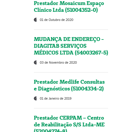
Prestador Mosaicum Espaço
Clínico Ltda (51004352-0)
01 de Outubro de 2020
MUDANÇA DE ENDEREÇO -
DIAGITAB SERVIÇOS
MÉDICOS LTDA (54003267-5)
03 de Novembro de 2020
Prestador Medlife Consultas
e Diagnósticos (51004334-2)
01 de Janeiro de 2019
Prestador CERPAM – Centro
de Reabilitação S/S Ltda-ME
(52004274-8)