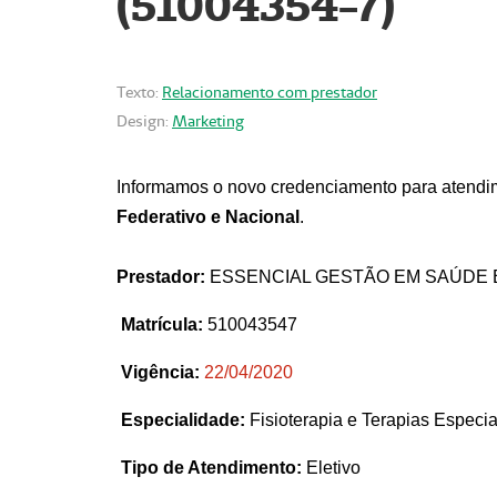
(51004354-7)
Texto:
Relacionamento com prestador
Design:
Marketing
Informamos o novo credenciamento para atendim
Federativo e Nacional
.
Prestador:
ESSENCIAL GESTÃO EM SAÚDE 
Matrícula:
510043547
Vigência:
22
/04/2020
Especialidade:
Fisioterapia e Terapias Espec
Tipo de Atendimento:
Eletivo