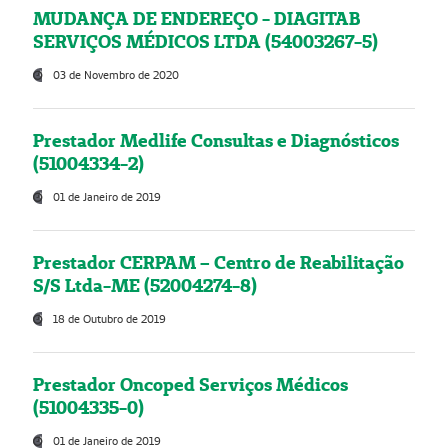
MUDANÇA DE ENDEREÇO - DIAGITAB
SERVIÇOS MÉDICOS LTDA (54003267-5)
03 de Novembro de 2020
Prestador Medlife Consultas e Diagnósticos
(51004334-2)
01 de Janeiro de 2019
Prestador CERPAM – Centro de Reabilitação
S/S Ltda-ME (52004274-8)
18 de Outubro de 2019
Prestador Oncoped Serviços Médicos
(51004335-0)
01 de Janeiro de 2019