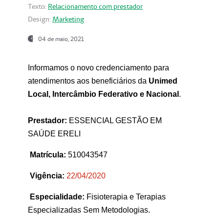
Texto:
Relacionamento com prestador
Design:
Marketing
04 de maio, 2021
Informamos o novo credenciamento para
atendimentos aos beneficiários da
Unimed
Local, Intercâmbio Federativo e Nacional
.
Prestador:
ESSENCIAL GESTÃO EM
SAÚDE ERELI
Matrícula:
510043547
Vigência:
22
/04/2020
Especialidade:
Fisioterapia e Terapias
Especializadas Sem Metodologias.