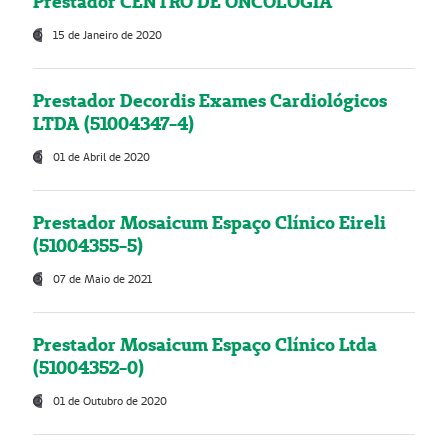
Prestador CENTRO DE ONCOLOGIA
15 de Janeiro de 2020
Prestador Decordis Exames Cardiológicos
LTDA (51004347-4)
01 de Abril de 2020
Prestador Mosaicum Espaço Clínico Eireli
(51004355-5)
07 de Maio de 2021
Prestador Mosaicum Espaço Clínico Ltda
(51004352-0)
01 de Outubro de 2020