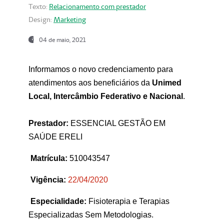
Texto:
Relacionamento com prestador
Design:
Marketing
04 de maio, 2021
Informamos o novo credenciamento para
atendimentos aos beneficiários da
Unimed
Local, Intercâmbio Federativo e Nacional
.
Prestador:
ESSENCIAL GESTÃO EM
SAÚDE ERELI
Matrícula:
510043547
Vigência:
22
/04/2020
Especialidade:
Fisioterapia e Terapias
Especializadas Sem Metodologias.