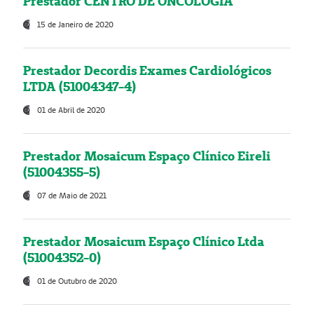
Prestador CENTRO DE ONCOLOGIA
15 de Janeiro de 2020
Prestador Decordis Exames Cardiológicos
LTDA (51004347-4)
01 de Abril de 2020
Prestador Mosaicum Espaço Clínico Eireli
(51004355-5)
07 de Maio de 2021
Prestador Mosaicum Espaço Clínico Ltda
(51004352-0)
01 de Outubro de 2020