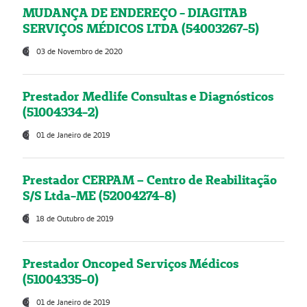
MUDANÇA DE ENDEREÇO - DIAGITAB
SERVIÇOS MÉDICOS LTDA (54003267-5)
03 de Novembro de 2020
Prestador Medlife Consultas e Diagnósticos
(51004334-2)
01 de Janeiro de 2019
Prestador CERPAM – Centro de Reabilitação
S/S Ltda-ME (52004274-8)
18 de Outubro de 2019
Prestador Oncoped Serviços Médicos
(51004335-0)
01 de Janeiro de 2019