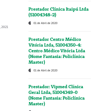
Prestador Clínica Itaipú Ltda
(51004348-2)
01 de Abril de 2020
, 2021
Prestador Centro Médico
Vitória Ltda, 51004350-4:
Centro Médico Vitória Ltda
(Nome Fantasia: Policlínica
Master)
01 de Abril de 2020
Prestador: Vipmed Clínica
Geral Ltda, 51004349-0
(Nome Fantasia: Policlínica
Master)