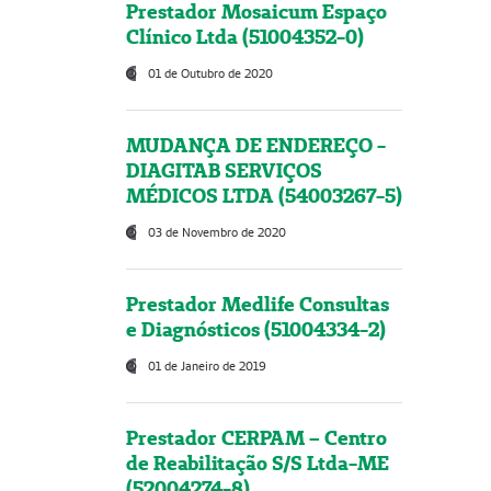
Prestador Mosaicum Espaço
Clínico Ltda (51004352-0)
01 de Outubro de 2020
MUDANÇA DE ENDEREÇO -
DIAGITAB SERVIÇOS
MÉDICOS LTDA (54003267-5)
03 de Novembro de 2020
Prestador Medlife Consultas
e Diagnósticos (51004334-2)
01 de Janeiro de 2019
Prestador CERPAM – Centro
de Reabilitação S/S Ltda-ME
(52004274-8)