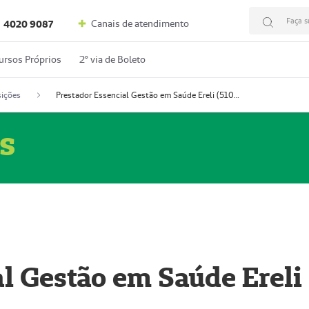
Faça s
Canais de atendimento
4020 9087
ursos Próprios
2º via de Boleto
ições
Prestador Essencial Gestão em Saúde Ereli (51004354-7)
s
l Gestão em Saúde Ereli