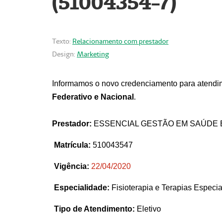
(51004354-7)
Texto:
Relacionamento com prestador
Design:
Marketing
Informamos o novo credenciamento para atendim
Federativo e Nacional
.
Prestador:
ESSENCIAL GESTÃO EM SAÚDE 
Matrícula:
510043547
Vigência:
22
/04/2020
Especialidade:
Fisioterapia e Terapias Espec
Tipo de Atendimento:
Eletivo