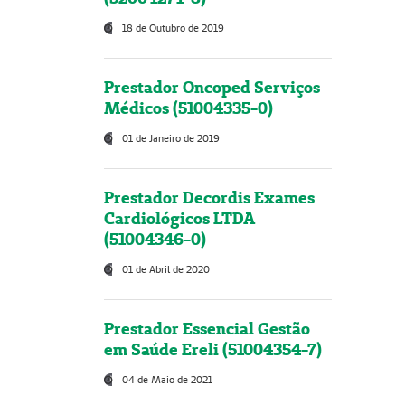
18 de Outubro de 2019
Prestador Oncoped Serviços
Médicos (51004335-0)
01 de Janeiro de 2019
Prestador Decordis Exames
Cardiológicos LTDA
(51004346-0)
01 de Abril de 2020
Prestador Essencial Gestão
em Saúde Ereli (51004354-7)
04 de Maio de 2021