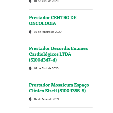
01 de Abril de 2020
Prestador CENTRO DE
ONCOLOGIA
15 de Janeiro de 2020
Prestador Decordis Exames
Cardiológicos LTDA
(51004347-4)
01 de Abril de 2020
Prestador Mosaicum Espaço
Clínico Eireli (51004355-5)
07 de Maio de 2021