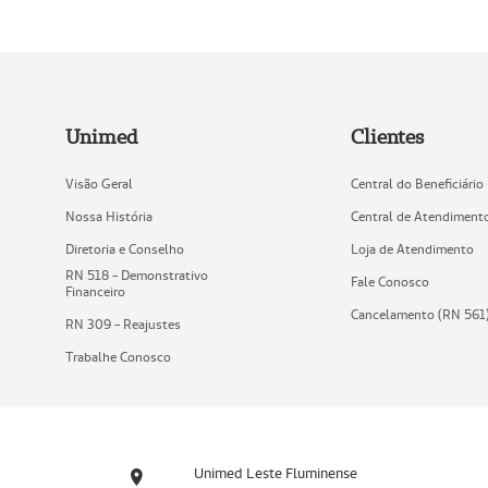
Unimed
Clientes
Visão Geral
Central do Beneficiário
Nossa História
Central de Atendiment
Diretoria e Conselho
Loja de Atendimento
RN 518 - Demonstrativo
Fale Conosco
Financeiro
Cancelamento (RN 561
RN 309 - Reajustes
Trabalhe Conosco
Unimed Leste Fluminense