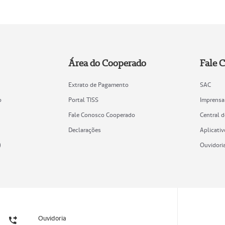
Área do Cooperado
Fale 
Extrato de Pagamento
SAC
o
Portal TISS
Imprensa
Fale Conosco Cooperado
Central 
Declarações
Aplicativ
)
Ouvidori
Ouvidoria