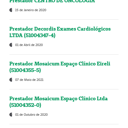
Prestador CENTRO DE ONCOLOGIA
15 de Janeiro de 2020
Prestador Decordis Exames Cardiológicos
LTDA (51004347-4)
01 de Abril de 2020
Prestador Mosaicum Espaço Clínico Eireli
(51004355-5)
07 de Maio de 2021
Prestador Mosaicum Espaço Clínico Ltda
(51004352-0)
01 de Outubro de 2020