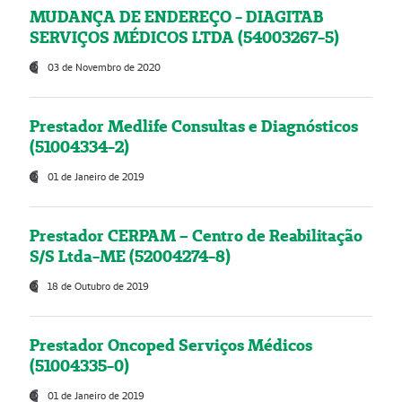
MUDANÇA DE ENDEREÇO - DIAGITAB
SERVIÇOS MÉDICOS LTDA (54003267-5)
03 de Novembro de 2020
Prestador Medlife Consultas e Diagnósticos
(51004334-2)
01 de Janeiro de 2019
Prestador CERPAM – Centro de Reabilitação
S/S Ltda-ME (52004274-8)
18 de Outubro de 2019
Prestador Oncoped Serviços Médicos
(51004335-0)
01 de Janeiro de 2019