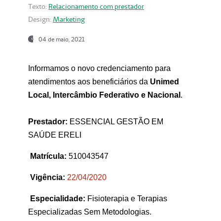
Texto:
Relacionamento com prestador
Design:
Marketing
04 de maio, 2021
Informamos o novo credenciamento para
atendimentos aos beneficiários da
Unimed
Local, Intercâmbio Federativo e Nacional
.
Prestador:
ESSENCIAL GESTÃO EM
SAÚDE ERELI
Matrícula:
510043547
Vigência:
22
/04/2020
Especialidade:
Fisioterapia e Terapias
Especializadas Sem Metodologias.