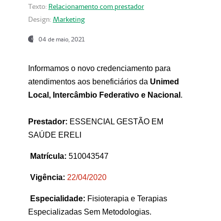
Texto:
Relacionamento com prestador
Design:
Marketing
04 de maio, 2021
Informamos o novo credenciamento para
atendimentos aos beneficiários da
Unimed
Local, Intercâmbio Federativo e Nacional
.
Prestador:
ESSENCIAL GESTÃO EM
SAÚDE ERELI
Matrícula:
510043547
Vigência:
22
/04/2020
Especialidade:
Fisioterapia e Terapias
Especializadas Sem Metodologias.