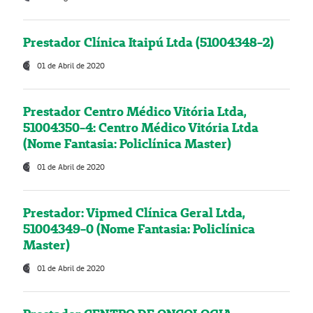
Prestador Clínica Itaipú Ltda (51004348-2)
01 de Abril de 2020
Prestador Centro Médico Vitória Ltda,
51004350-4: Centro Médico Vitória Ltda
(Nome Fantasia: Policlínica Master)
01 de Abril de 2020
Prestador: Vipmed Clínica Geral Ltda,
51004349-0 (Nome Fantasia: Policlínica
Master)
01 de Abril de 2020