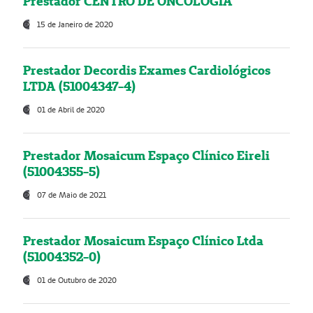
Prestador CENTRO DE ONCOLOGIA
15 de Janeiro de 2020
Prestador Decordis Exames Cardiológicos
LTDA (51004347-4)
01 de Abril de 2020
Prestador Mosaicum Espaço Clínico Eireli
(51004355-5)
07 de Maio de 2021
Prestador Mosaicum Espaço Clínico Ltda
(51004352-0)
01 de Outubro de 2020