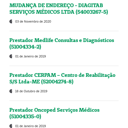
MUDANÇA DE ENDEREÇO - DIAGITAB
SERVIÇOS MÉDICOS LTDA (54003267-5)
03 de Novembro de 2020
Prestador Medlife Consultas e Diagnósticos
(51004334-2)
01 de Janeiro de 2019
Prestador CERPAM – Centro de Reabilitação
S/S Ltda-ME (52004274-8)
18 de Outubro de 2019
Prestador Oncoped Serviços Médicos
(51004335-0)
01 de Janeiro de 2019