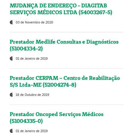
MUDANÇA DE ENDEREÇO - DIAGITAB
SERVIÇOS MÉDICOS LTDA (54003267-5)
03 de Novembro de 2020
Prestador Medlife Consultas e Diagnósticos
(51004334-2)
01 de Janeiro de 2019
Prestador CERPAM – Centro de Reabilitação
S/S Ltda-ME (52004274-8)
18 de Outubro de 2019
Prestador Oncoped Serviços Médicos
(51004335-0)
01 de Janeiro de 2019