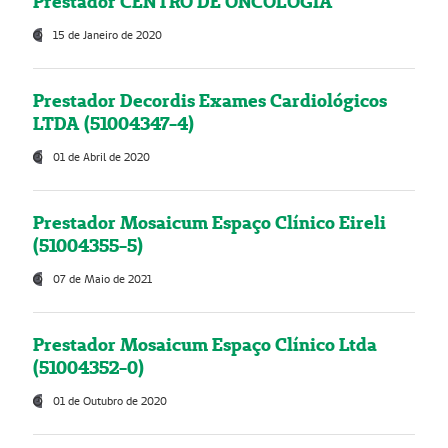
Prestador CENTRO DE ONCOLOGIA
15 de Janeiro de 2020
Prestador Decordis Exames Cardiológicos
LTDA (51004347-4)
01 de Abril de 2020
Prestador Mosaicum Espaço Clínico Eireli
(51004355-5)
07 de Maio de 2021
Prestador Mosaicum Espaço Clínico Ltda
(51004352-0)
01 de Outubro de 2020