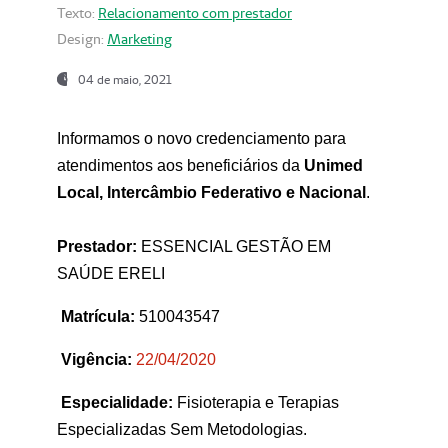
Texto:
Relacionamento com prestador
Design:
Marketing
04 de maio, 2021
Informamos o novo credenciamento para
atendimentos aos beneficiários da
Unimed
Local, Intercâmbio Federativo e Nacional
.
Prestador:
ESSENCIAL GESTÃO EM
SAÚDE ERELI
Matrícula:
510043547
Vigência:
22
/04/2020
Especialidade:
Fisioterapia e Terapias
Especializadas Sem Metodologias.