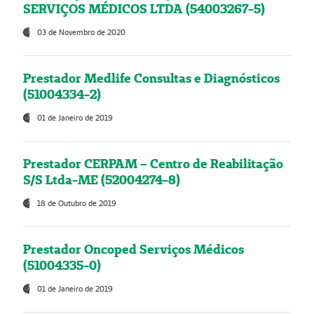
SERVIÇOS MÉDICOS LTDA (54003267-5)
03 de Novembro de 2020
Prestador Medlife Consultas e Diagnósticos
(51004334-2)
01 de Janeiro de 2019
Prestador CERPAM – Centro de Reabilitação
S/S Ltda-ME (52004274-8)
18 de Outubro de 2019
Prestador Oncoped Serviços Médicos
(51004335-0)
01 de Janeiro de 2019