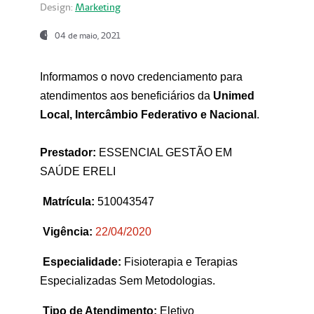
Design:
Marketing
04 de maio, 2021
Informamos o novo credenciamento para
atendimentos aos beneficiários da
Unimed
Local, Intercâmbio Federativo e Nacional
.
Prestador:
ESSENCIAL GESTÃO EM
SAÚDE ERELI
Matrícula:
510043547
Vigência:
22
/04/2020
Especialidade:
Fisioterapia e Terapias
Especializadas Sem Metodologias.
Tipo de Atendimento:
Eletivo