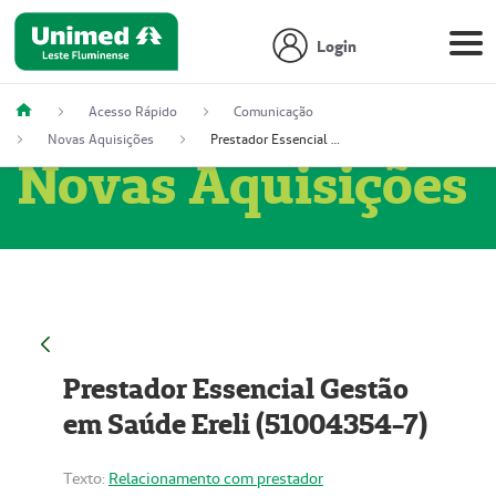
Login
Acesso Rápido
Comunicação
Novas Aquisições
Prestador Essencial Gestão em Saúde Ereli (51004354-7)
Novas Aquisições
Prestador Essencial Gestão
em Saúde Ereli (51004354-7)
Texto:
Relacionamento com prestador