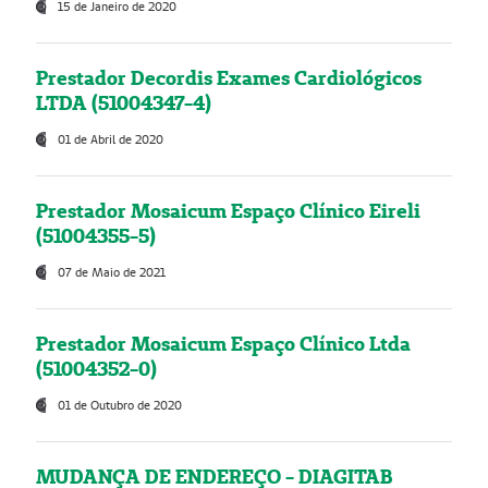
15 de Janeiro de 2020
Prestador Decordis Exames Cardiológicos
LTDA (51004347-4)
01 de Abril de 2020
Prestador Mosaicum Espaço Clínico Eireli
(51004355-5)
07 de Maio de 2021
Prestador Mosaicum Espaço Clínico Ltda
(51004352-0)
01 de Outubro de 2020
MUDANÇA DE ENDEREÇO - DIAGITAB