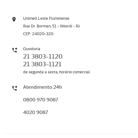
Unimed Leste Fluminense
Rua Dr. Borman, 51 - Niterói - RJ
CEP: 24020-320
Ouvidoria
21 3803-1120
21 3803-1121
de segunda a sexta, horário comercial
Atendimento 24h
0800 970 9087
4020 9087