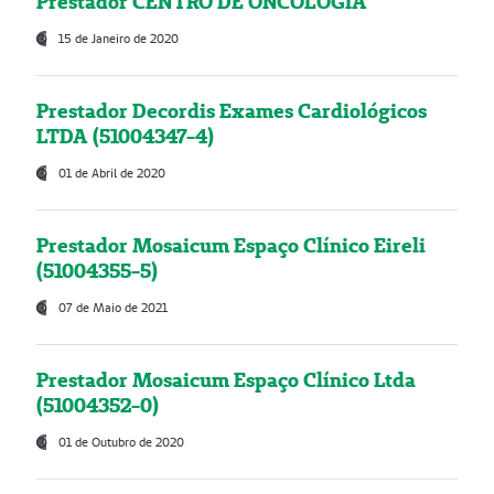
Prestador CENTRO DE ONCOLOGIA
15 de Janeiro de 2020
Prestador Decordis Exames Cardiológicos
LTDA (51004347-4)
01 de Abril de 2020
Prestador Mosaicum Espaço Clínico Eireli
(51004355-5)
07 de Maio de 2021
Prestador Mosaicum Espaço Clínico Ltda
(51004352-0)
01 de Outubro de 2020