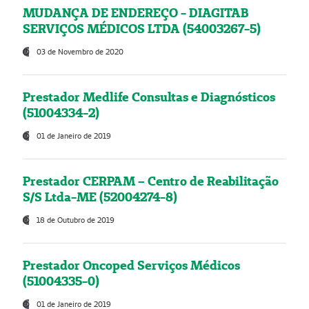
MUDANÇA DE ENDEREÇO - DIAGITAB
SERVIÇOS MÉDICOS LTDA (54003267-5)
03 de Novembro de 2020
Prestador Medlife Consultas e Diagnósticos
(51004334-2)
01 de Janeiro de 2019
Prestador CERPAM – Centro de Reabilitação
S/S Ltda-ME (52004274-8)
18 de Outubro de 2019
Prestador Oncoped Serviços Médicos
(51004335-0)
01 de Janeiro de 2019