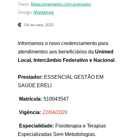
Texto:
Relacionamento com prestador
Design:
Marketing
04 de maio, 2021
Informamos o novo credenciamento para
atendimentos aos beneficiários da
Unimed
Local, Intercâmbio Federativo e Nacional
.
Prestador:
ESSENCIAL GESTÃO EM
SAÚDE ERELI
Matrícula:
510043547
Vigência:
22
/04/2020
Especialidade:
Fisioterapia e Terapias
Especializadas Sem Metodologias.