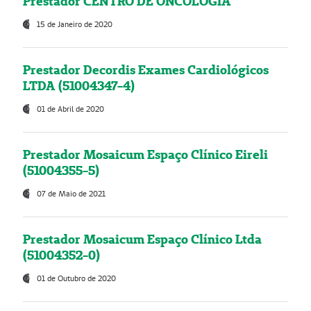
Prestador CENTRO DE ONCOLOGIA
15 de Janeiro de 2020
Prestador Decordis Exames Cardiológicos
LTDA (51004347-4)
01 de Abril de 2020
Prestador Mosaicum Espaço Clínico Eireli
(51004355-5)
07 de Maio de 2021
Prestador Mosaicum Espaço Clínico Ltda
(51004352-0)
01 de Outubro de 2020