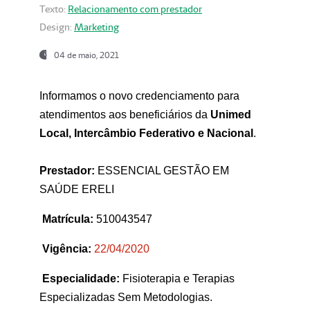
Texto:
Relacionamento com prestador
Design:
Marketing
04 de maio, 2021
Informamos o novo credenciamento para
atendimentos aos beneficiários da
Unimed
Local, Intercâmbio Federativo e Nacional
.
Prestador:
ESSENCIAL GESTÃO EM
SAÚDE ERELI
Matrícula:
510043547
Vigência:
22
/04/2020
Especialidade:
Fisioterapia e Terapias
Especializadas Sem Metodologias.