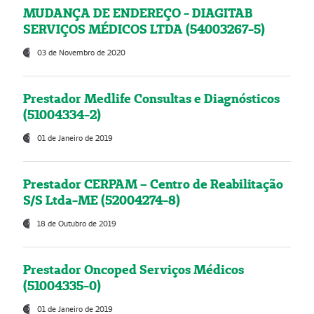
MUDANÇA DE ENDEREÇO - DIAGITAB
SERVIÇOS MÉDICOS LTDA (54003267-5)
03 de Novembro de 2020
Prestador Medlife Consultas e Diagnósticos
(51004334-2)
01 de Janeiro de 2019
Prestador CERPAM – Centro de Reabilitação
S/S Ltda-ME (52004274-8)
18 de Outubro de 2019
Prestador Oncoped Serviços Médicos
(51004335-0)
01 de Janeiro de 2019