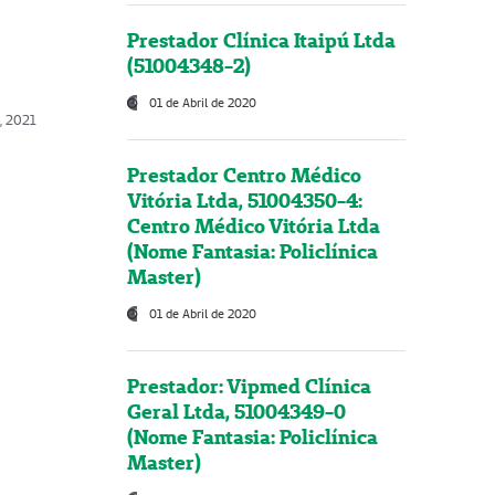
Prestador Clínica Itaipú Ltda
(51004348-2)
01 de Abril de 2020
, 2021
Prestador Centro Médico
Vitória Ltda, 51004350-4:
Centro Médico Vitória Ltda
(Nome Fantasia: Policlínica
Master)
01 de Abril de 2020
Prestador: Vipmed Clínica
Geral Ltda, 51004349-0
(Nome Fantasia: Policlínica
Master)