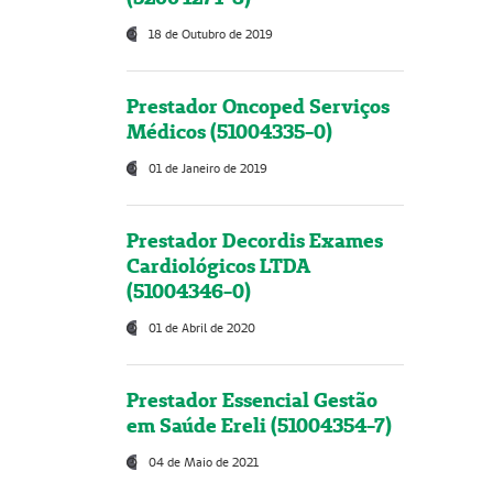
18 de Outubro de 2019
Prestador Oncoped Serviços
Médicos (51004335-0)
01 de Janeiro de 2019
Prestador Decordis Exames
Cardiológicos LTDA
(51004346-0)
01 de Abril de 2020
Prestador Essencial Gestão
em Saúde Ereli (51004354-7)
04 de Maio de 2021