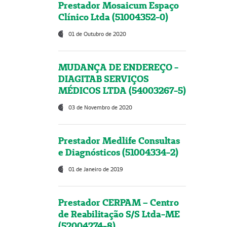
Prestador Mosaicum Espaço
Clínico Ltda (51004352-0)
01 de Outubro de 2020
MUDANÇA DE ENDEREÇO -
DIAGITAB SERVIÇOS
MÉDICOS LTDA (54003267-5)
03 de Novembro de 2020
Prestador Medlife Consultas
e Diagnósticos (51004334-2)
01 de Janeiro de 2019
Prestador CERPAM – Centro
de Reabilitação S/S Ltda-ME
(52004274-8)