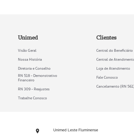
Unimed
Clientes
Visão Geral
Central do Beneficiário
Nossa História
Central de Atendiment
Diretoria e Conselho
Loja de Atendimento
RN 518 - Demonstrativo
Fale Conosco
Financeiro
Cancelamento (RN 561
RN 309 - Reajustes
Trabalhe Conosco
Unimed Leste Fluminense