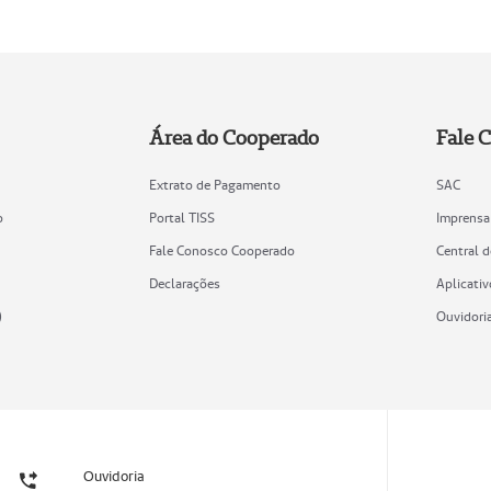
Área do Cooperado
Fale 
Extrato de Pagamento
SAC
o
Portal TISS
Imprensa
Fale Conosco Cooperado
Central 
Declarações
Aplicativ
)
Ouvidori
Ouvidoria