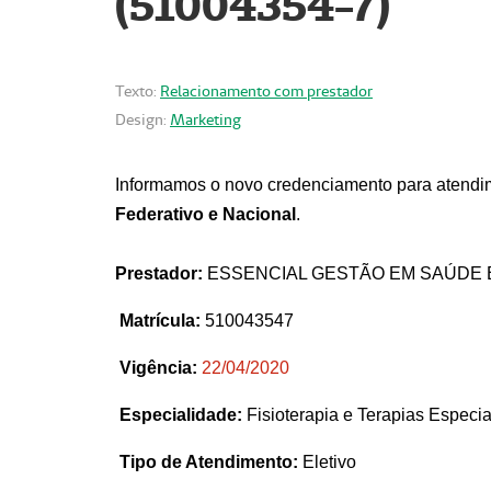
(51004354-7)
Texto:
Relacionamento com prestador
Design:
Marketing
Informamos o novo credenciamento para atendim
Federativo e Nacional
.
Prestador:
ESSENCIAL GESTÃO EM SAÚDE 
Matrícula:
510043547
Vigência:
22
/04/2020
Especialidade:
Fisioterapia e Terapias Espec
Tipo de Atendimento:
Eletivo