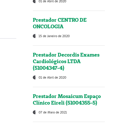
01 de Abril de 2020
Prestador CENTRO DE
ONCOLOGIA
15 de Janeiro de 2020
Prestador Decordis Exames
Cardiológicos LTDA
(51004347-4)
01 de Abril de 2020
Prestador Mosaicum Espaço
Clínico Eireli (51004355-5)
07 de Maio de 2021