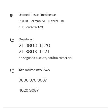
Unimed Leste Fluminense
Rua Dr. Borman, 51 - Niterói - RJ
CEP: 24020-320
Ouvidoria
21 3803-1120
21 3803-1121
de segunda a sexta, horário comercial
Atendimento 24h
0800 970 9087
4020 9087