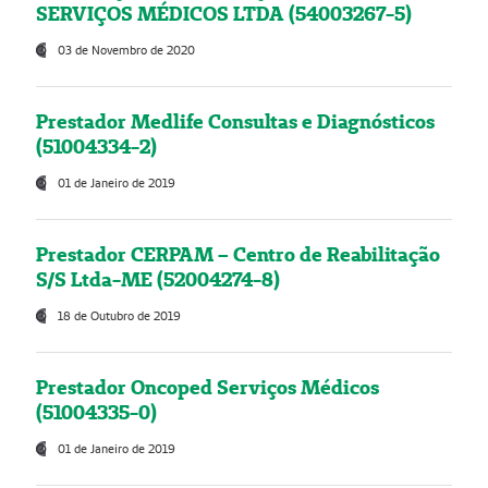
SERVIÇOS MÉDICOS LTDA (54003267-5)
03 de Novembro de 2020
Prestador Medlife Consultas e Diagnósticos
(51004334-2)
01 de Janeiro de 2019
Prestador CERPAM – Centro de Reabilitação
S/S Ltda-ME (52004274-8)
18 de Outubro de 2019
Prestador Oncoped Serviços Médicos
(51004335-0)
01 de Janeiro de 2019