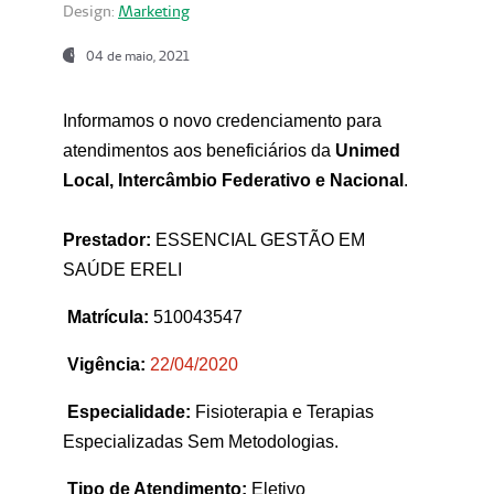
Design:
Marketing
04 de maio, 2021
Informamos o novo credenciamento para
atendimentos aos beneficiários da
Unimed
Local, Intercâmbio Federativo e Nacional
.
Prestador:
ESSENCIAL GESTÃO EM
SAÚDE ERELI
Matrícula:
510043547
Vigência:
22
/04/2020
Especialidade:
Fisioterapia e Terapias
Especializadas Sem Metodologias.
Tipo de Atendimento:
Eletivo