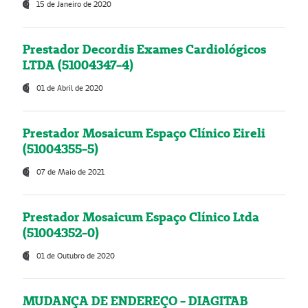
15 de Janeiro de 2020
Prestador Decordis Exames Cardiológicos
LTDA (51004347-4)
01 de Abril de 2020
Prestador Mosaicum Espaço Clínico Eireli
(51004355-5)
07 de Maio de 2021
Prestador Mosaicum Espaço Clínico Ltda
(51004352-0)
01 de Outubro de 2020
MUDANÇA DE ENDEREÇO - DIAGITAB