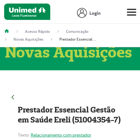
Login
Acesso Rápido
Comunicação
Novas Aquisições
Prestador Essencial Gestão em Saúde Ereli (51004354-7)
Novas Aquisições
Prestador Essencial Gestão
em Saúde Ereli (51004354-7)
Texto:
Relacionamento com prestador