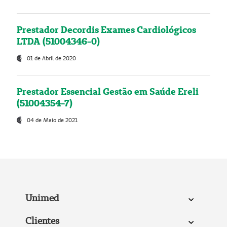
Prestador Decordis Exames Cardiológicos
LTDA (51004346-0)
01 de Abril de 2020
Prestador Essencial Gestão em Saúde Ereli
(51004354-7)
04 de Maio de 2021
Unimed
Clientes