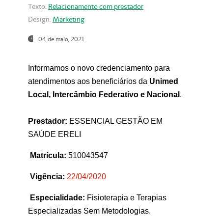
Texto:
Relacionamento com prestador
Design:
Marketing
04 de maio, 2021
Informamos o novo credenciamento para
atendimentos aos beneficiários da
Unimed
Local, Intercâmbio Federativo e Nacional
.
Prestador:
ESSENCIAL GESTÃO EM
SAÚDE ERELI
Matrícula:
510043547
Vigência:
22
/04/2020
Especialidade:
Fisioterapia e Terapias
Especializadas Sem Metodologias.