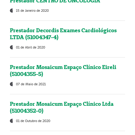
Prestador CENTRO DE ONCOLOGIA
15 de Janeiro de 2020
Prestador Decordis Exames Cardiológicos
LTDA (51004347-4)
01 de Abril de 2020
Prestador Mosaicum Espaço Clínico Eireli
(51004355-5)
07 de Maio de 2021
Prestador Mosaicum Espaço Clínico Ltda
(51004352-0)
01 de Outubro de 2020