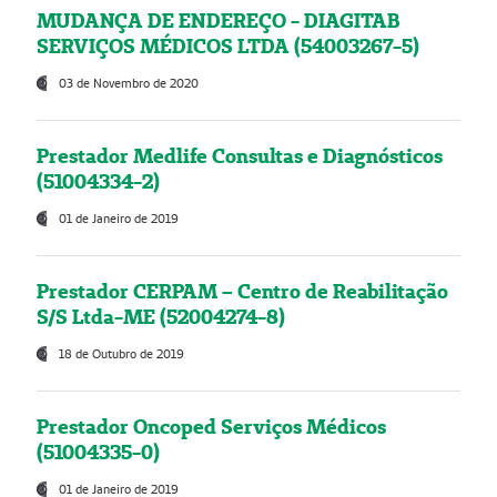
MUDANÇA DE ENDEREÇO - DIAGITAB
SERVIÇOS MÉDICOS LTDA (54003267-5)
03 de Novembro de 2020
Prestador Medlife Consultas e Diagnósticos
(51004334-2)
01 de Janeiro de 2019
Prestador CERPAM – Centro de Reabilitação
S/S Ltda-ME (52004274-8)
18 de Outubro de 2019
Prestador Oncoped Serviços Médicos
(51004335-0)
01 de Janeiro de 2019