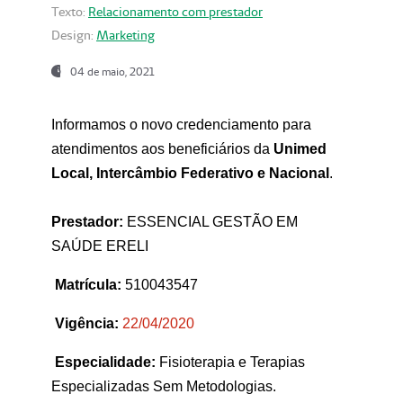
Texto:
Relacionamento com prestador
Design:
Marketing
04 de maio, 2021
Informamos o novo credenciamento para
atendimentos aos beneficiários da
Unimed
Local, Intercâmbio Federativo e Nacional
.
Prestador:
ESSENCIAL GESTÃO EM
SAÚDE ERELI
Matrícula:
510043547
Vigência:
22
/04/2020
Especialidade:
Fisioterapia e Terapias
Especializadas Sem Metodologias.