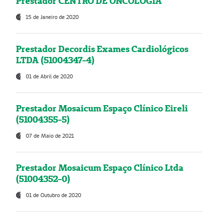
Prestador CENTRO DE ONCOLOGIA
15 de Janeiro de 2020
Prestador Decordis Exames Cardiológicos
LTDA (51004347-4)
01 de Abril de 2020
Prestador Mosaicum Espaço Clínico Eireli
(51004355-5)
07 de Maio de 2021
Prestador Mosaicum Espaço Clínico Ltda
(51004352-0)
01 de Outubro de 2020