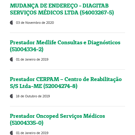
MUDANÇA DE ENDEREÇO - DIAGITAB
SERVIÇOS MÉDICOS LTDA (54003267-5)
03 de Novembro de 2020
Prestador Medlife Consultas e Diagnósticos
(51004334-2)
01 de Janeiro de 2019
Prestador CERPAM – Centro de Reabilitação
S/S Ltda-ME (52004274-8)
18 de Outubro de 2019
Prestador Oncoped Serviços Médicos
(51004335-0)
01 de Janeiro de 2019