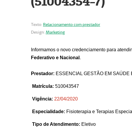
(51004354-7)
Texto:
Relacionamento com prestador
Design:
Marketing
Informamos o novo credenciamento para atendim
Federativo e Nacional
.
Prestador:
ESSENCIAL GESTÃO EM SAÚDE 
Matrícula:
510043547
Vigência:
22
/04/2020
Especialidade:
Fisioterapia e Terapias Espec
Tipo de Atendimento:
Eletivo