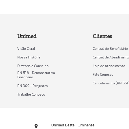
Unimed
Clientes
Visão Geral
Central do Beneficiário
Nossa História
Central de Atendiment
Diretoria e Conselho
Loja de Atendimento
RN 518 - Demonstrativo
Fale Conosco
Financeiro
Cancelamento (RN 561
RN 309 - Reajustes
Trabalhe Conosco
Unimed Leste Fluminense