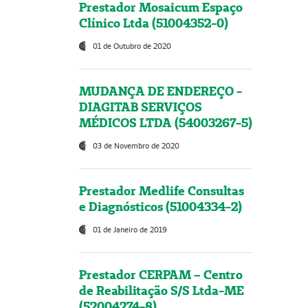
Prestador Mosaicum Espaço
Clínico Ltda (51004352-0)
01 de Outubro de 2020
MUDANÇA DE ENDEREÇO -
DIAGITAB SERVIÇOS
MÉDICOS LTDA (54003267-5)
03 de Novembro de 2020
Prestador Medlife Consultas
e Diagnósticos (51004334-2)
01 de Janeiro de 2019
Prestador CERPAM – Centro
de Reabilitação S/S Ltda-ME
(52004274-8)