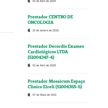
01 de Abril de 2020
Prestador CENTRO DE
ONCOLOGIA
15 de Janeiro de 2020
Prestador Decordis Exames
Cardiológicos LTDA
(51004347-4)
01 de Abril de 2020
Prestador Mosaicum Espaço
Clínico Eireli (51004355-5)
07 de Maio de 2021