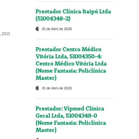
Prestador Clínica Itaipú Ltda
(51004348-2)
01 de Abril de 2020
, 2021
Prestador Centro Médico
Vitória Ltda, 51004350-4:
Centro Médico Vitória Ltda
(Nome Fantasia: Policlínica
Master)
01 de Abril de 2020
Prestador: Vipmed Clínica
Geral Ltda, 51004349-0
(Nome Fantasia: Policlínica
Master)