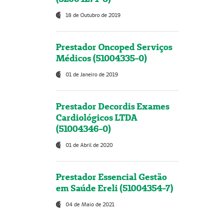
18 de Outubro de 2019
Prestador Oncoped Serviços
Médicos (51004335-0)
01 de Janeiro de 2019
Prestador Decordis Exames
Cardiológicos LTDA
(51004346-0)
01 de Abril de 2020
Prestador Essencial Gestão
em Saúde Ereli (51004354-7)
04 de Maio de 2021