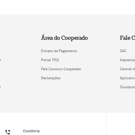
Área do Cooperado
Fale 
Extrato de Pagamento
SAC
o
Portal TISS
Imprensa
Fale Conosco Cooperado
Central 
Declarações
Aplicativ
)
Ouvidori
Ouvidoria