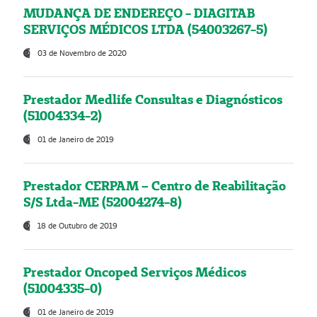
MUDANÇA DE ENDEREÇO - DIAGITAB
SERVIÇOS MÉDICOS LTDA (54003267-5)
03 de Novembro de 2020
Prestador Medlife Consultas e Diagnósticos
(51004334-2)
01 de Janeiro de 2019
Prestador CERPAM – Centro de Reabilitação
S/S Ltda-ME (52004274-8)
18 de Outubro de 2019
Prestador Oncoped Serviços Médicos
(51004335-0)
01 de Janeiro de 2019