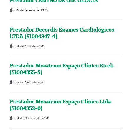
Prestador CENTRO DE ONCOLOGIA
15 de Janeiro de 2020
Prestador Decordis Exames Cardiológicos
LTDA (51004347-4)
01 de Abril de 2020
Prestador Mosaicum Espaço Clínico Eireli
(51004355-5)
07 de Maio de 2021
Prestador Mosaicum Espaço Clínico Ltda
(51004352-0)
01 de Outubro de 2020