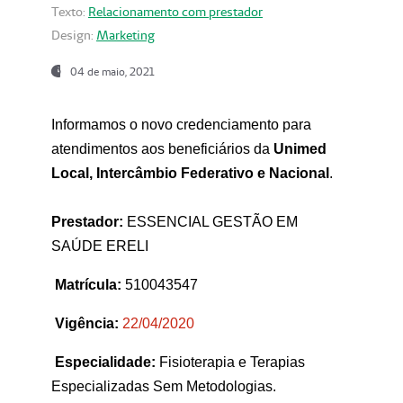
Texto:
Relacionamento com prestador
Design:
Marketing
04 de maio, 2021
Informamos o novo credenciamento para
atendimentos aos beneficiários da
Unimed
Local, Intercâmbio Federativo e Nacional
.
Prestador:
ESSENCIAL GESTÃO EM
SAÚDE ERELI
Matrícula:
510043547
Vigência:
22
/04/2020
Especialidade:
Fisioterapia e Terapias
Especializadas Sem Metodologias.